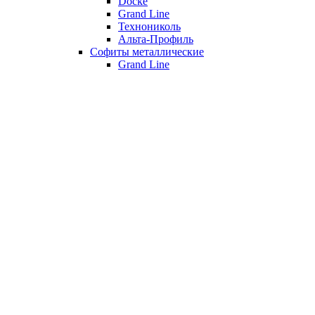
Döcke
Grand Line
Технониколь
Альта-Профиль
Софиты металлические
Grand Line