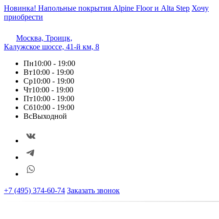
Новинка! Напольные покрытия Alpine Floor и Alta Step
Хочу
приобрести
Москва, Троицк,
Калужское шоссе, 41-й км, 8
Пн
10:00 - 19:00
Вт
10:00 - 19:00
Ср
10:00 - 19:00
Чт
10:00 - 19:00
Пт
10:00 - 19:00
Сб
10:00 - 19:00
Вс
Выходной
+7 (495) 374-60-74
Заказать звонок