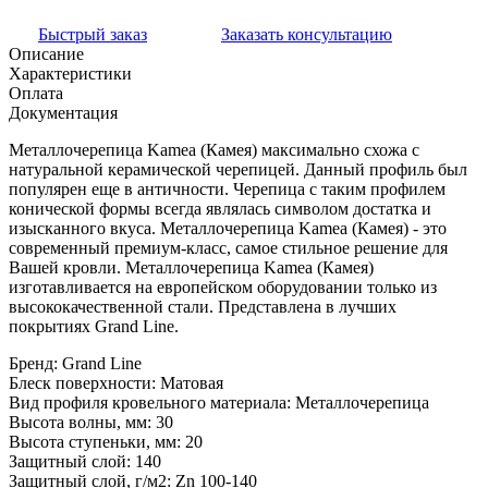
Быстрый заказ
Заказать консультацию
Описание
Характеристики
Оплата
Документация
Металлочерепица Kamea (Камея) максимально схожа с
натуральной керамической черепицей. Данный профиль был
популярен еще в античности. Черепица с таким профилем
конической формы всегда являлась символом достатка и
изысканного вкуса. Металлочерепица Kamea (Камея) - это
современный премиум-класс, самое стильное решение для
Вашей кровли. Металлочерепица Kamea (Камея)
изготавливается на европейском оборудовании только из
высококачественной стали. Представлена в лучших
покрытиях Grand Line.
Бренд:
Grand Line
Блеск поверхности:
Матовая
Вид профиля кровельного материала:
Металлочерепица
Высота волны, мм:
30
Высота ступеньки, мм:
20
Защитный слой:
140
Защитный слой, г/м2:
Zn 100-140