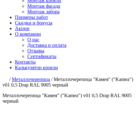
Монтаж кровли
Монтаж фасада
Монтаж забора
Примеры работ
Скидки и бонусы
Акции
О компании
О нас
Доставка и оплата
Отзывы
Сертификаты
Контакты
Калькулятор кровли
/
Металлочерепица
/
Металлочерепица "Камея" ("Kamea")
v01 0,5 Drap RAL 9005 черный
Металлочерепица "Камея" ("Kamea") v01 0,5 Drap RAL 9005
черный