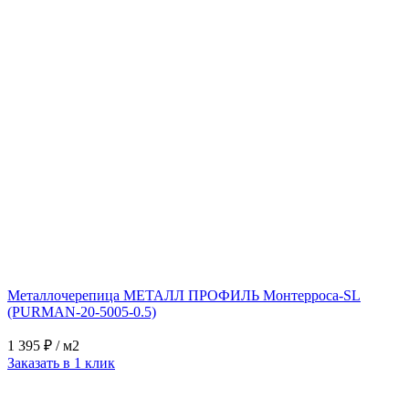
Металлочерепица МЕТАЛЛ ПРОФИЛЬ Монтерроса-SL
(PURMAN-20-5005-0.5)
1 395 ₽
/ м2
Заказать в 1 клик