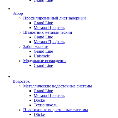
Grand Line
Забор
Профилированный лист заборный
Grand Line
Металл Профиль
Штакетник металлический
Grand Line
Металл Профиль
Забор жалюзи
Grand Line
Unistrade
Модульные ограждения
Grand Line
Водосток
Металлические водосточные системы
Grand Line
Металл Профиль
Döсkе
Технониколь
Пластиковые водосточные системы
Döcke