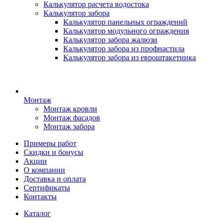
Калькулятор расчета водостока
Калькулятор забора
Калькулятор панельных ограждений
Калькулятор модульного ограждения
Калькулятор забора жалюзи
Калькулятор забора из профнастила
Калькулятор забора из евроштакетника
Монтаж
Монтаж кровли
Монтаж фасадов
Монтаж забора
Примеры работ
Скидки и бонусы
Акции
О компании
Доставка и оплата
Сертификаты
Контакты
Каталог