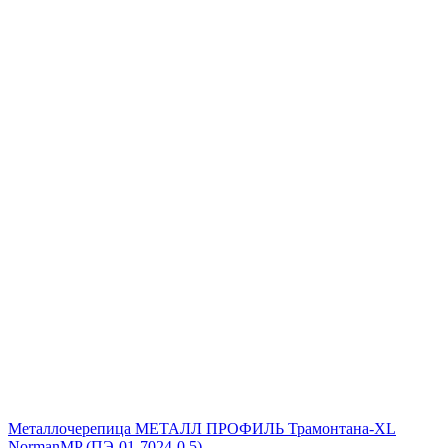
Металлочерепица МЕТАЛЛ ПРОФИЛЬ Трамонтана-XL
NormanMP (ПЭ-01-7024-0.5)