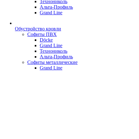
Технониколь
Альта-Профиль
Grand Line
Обустройство кровли
Софиты ПВХ
Döcke
Grand Line
Технониколь
Альта-Профиль
Софиты металлические
Grand Line