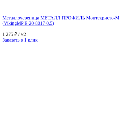
Металлочерепица МЕТАЛЛ ПРОФИЛЬ Монтекристо-M
(VikingMP E-20-8017-0.5)
1 275 ₽
/ м2
Заказать в 1 клик