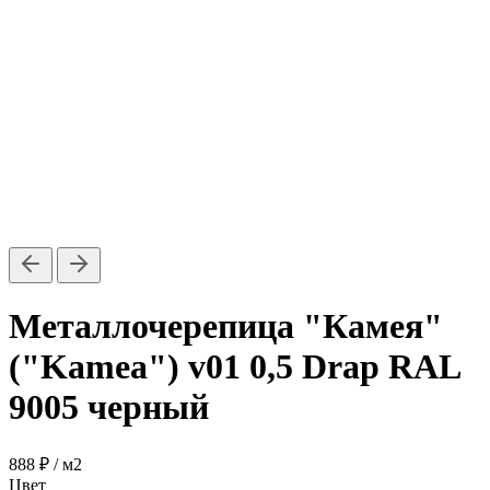
Металлочерепица "Камея"
("Kamea") v01 0,5 Drap RAL
9005 черный
888 ₽
/ м2
Цвет