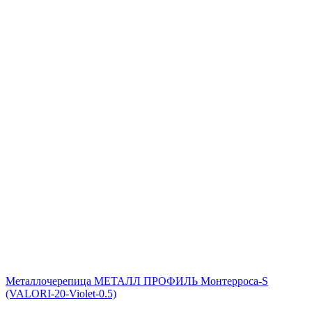
Металлочерепица МЕТАЛЛ ПРОФИЛЬ Монтерроса-S
(VALORI-20-Violet-0.5)