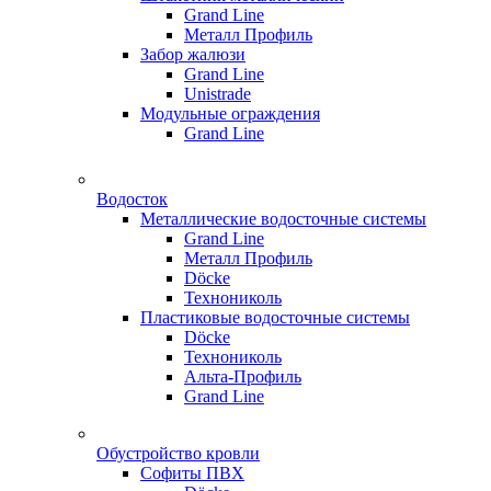
Grand Line
Металл Профиль
Забор жалюзи
Grand Line
Unistrade
Модульные ограждения
Grand Line
Водосток
Металлические водосточные системы
Grand Line
Металл Профиль
Döсkе
Технониколь
Пластиковые водосточные системы
Döcke
Технониколь
Альта-Профиль
Grand Line
Обустройство кровли
Софиты ПВХ