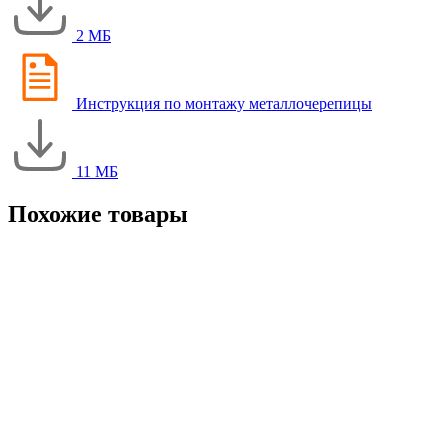
2 МБ
Инструкция по монтажу металлочерепицы
11 МБ
Похожие товары