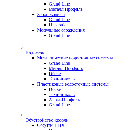
Grand Line
Металл Профиль
Забор жалюзи
Grand Line
Unistrade
Модульные ограждения
Grand Line
Водосток
Металлические водосточные системы
Grand Line
Металл Профиль
Döсkе
Технониколь
Пластиковые водосточные системы
Döcke
Технониколь
Альта-Профиль
Grand Line
Обустройство кровли
Софиты ПВХ