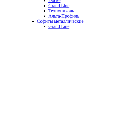
Döcke
Grand Line
Технониколь
Альта-Профиль
Софиты металлические
Grand Line