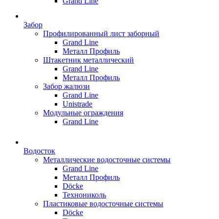
Grand Line
Забор
Профилированный лист заборный
Grand Line
Металл Профиль
Штакетник металлический
Grand Line
Металл Профиль
Забор жалюзи
Grand Line
Unistrade
Модульные ограждения
Grand Line
Водосток
Металлические водосточные системы
Grand Line
Металл Профиль
Döсkе
Технониколь
Пластиковые водосточные системы
Döcke