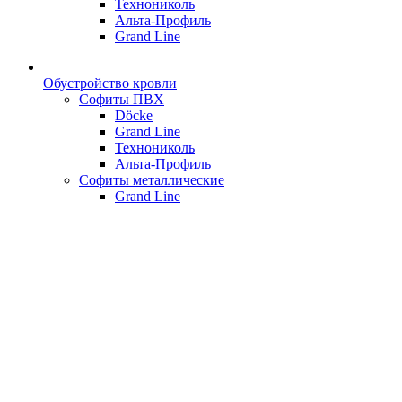
Технониколь
Альта-Профиль
Grand Line
Обустройство кровли
Софиты ПВХ
Döcke
Grand Line
Технониколь
Альта-Профиль
Софиты металлические
Grand Line