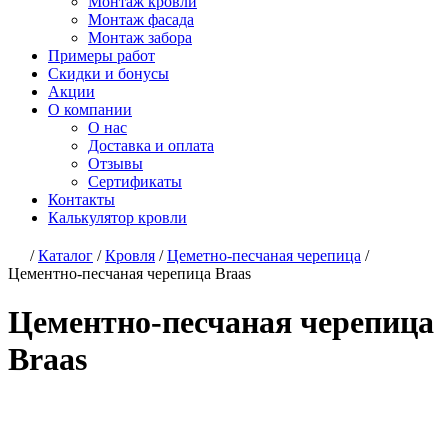
Монтаж кровли
Монтаж фасада
Монтаж забора
Примеры работ
Скидки и бонусы
Акции
О компании
О нас
Доставка и оплата
Отзывы
Сертификаты
Контакты
Калькулятор кровли
/
Каталог
/
Кровля
/
Цеметно-песчаная черепица
/
Цементно-песчаная черепица Braas
Цементно-песчаная черепица
Braas