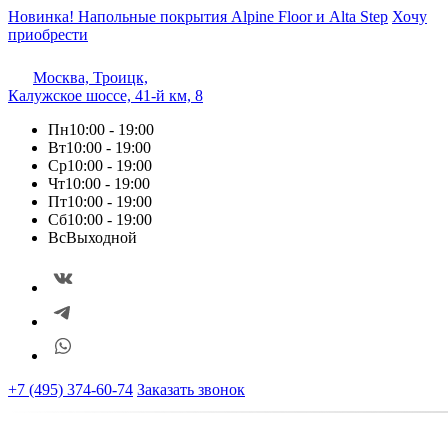
Новинка! Напольные покрытия Alpine Floor и Alta Step
Хочу
приобрести
Москва, Троицк,
Калужское шоссе, 41-й км, 8
Пн
10:00 - 19:00
Вт
10:00 - 19:00
Ср
10:00 - 19:00
Чт
10:00 - 19:00
Пт
10:00 - 19:00
Сб
10:00 - 19:00
Вс
Выходной
+7 (495) 374-60-74
Заказать звонок