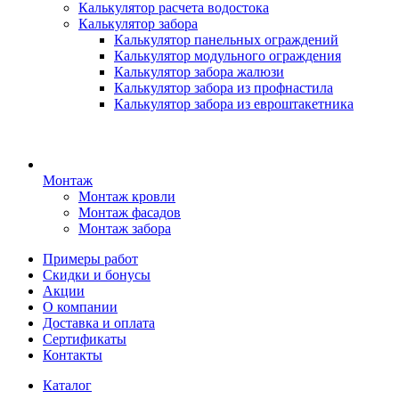
Калькулятор расчета водостока
Калькулятор забора
Калькулятор панельных ограждений
Калькулятор модульного ограждения
Калькулятор забора жалюзи
Калькулятор забора из профнастила
Калькулятор забора из евроштакетника
Монтаж
Монтаж кровли
Монтаж фасадов
Монтаж забора
Примеры работ
Скидки и бонусы
Акции
О компании
Доставка и оплата
Сертификаты
Контакты
Каталог