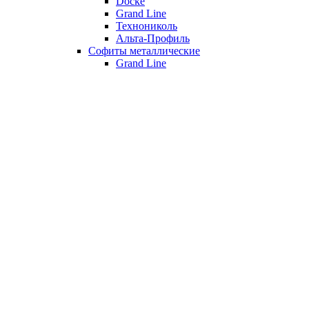
Döcke
Grand Line
Технониколь
Альта-Профиль
Софиты металлические
Grand Line