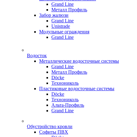
Grand Line
Металл Профиль
Забор жалюзи
Grand Line
Unistrade
Модульные ограждения
Grand Line
Водосток
Металлические водосточные системы
Grand Line
Металл Профиль
Döсkе
Технониколь
Пластиковые водосточные системы
Döcke
Технониколь
Альта-Профиль
Grand Line
Обустройство кровли
Софиты ПВХ