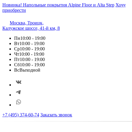
Новинка! Напольные покрытия Alpine Floor и Alta Step
Хочу
приобрести
Москва, Троицк,
Калужское шоссе, 41-й км, 8
Пн
10:00 - 19:00
Вт
10:00 - 19:00
Ср
10:00 - 19:00
Чт
10:00 - 19:00
Пт
10:00 - 19:00
Сб
10:00 - 19:00
Вс
Выходной
+7 (495) 374-60-74
Заказать звонок