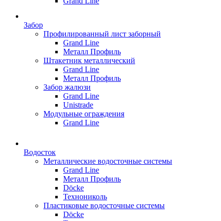
Grand Line
Забор
Профилированный лист заборный
Grand Line
Металл Профиль
Штакетник металлический
Grand Line
Металл Профиль
Забор жалюзи
Grand Line
Unistrade
Модульные ограждения
Grand Line
Водосток
Металлические водосточные системы
Grand Line
Металл Профиль
Döсkе
Технониколь
Пластиковые водосточные системы
Döcke