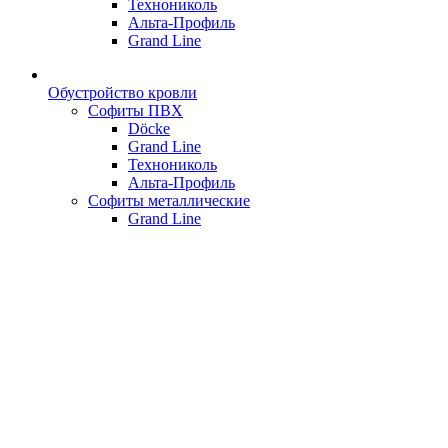
Технониколь
Альта-Профиль
Grand Line
Обустройство кровли
Софиты ПВХ
Döcke
Grand Line
Технониколь
Альта-Профиль
Софиты металлические
Grand Line