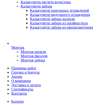
Калькулятор расчета водостока
Калькулятор забора
Калькулятор панельных ограждений
Калькулятор модульного ограждения
Калькулятор забора жалюзи
Калькулятор забора из профнастила
Калькулятор забора из евроштакетника
Монтаж
Монтаж кровли
Монтаж фасадов
Монтаж забора
Примеры работ
Скидки и бонусы
Акции
О компании
Доставка и оплата
Сертификаты
Контакты
Каталог