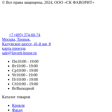
© Все права защищены, 2024, ООО «СК ФАВОРИТ»
+7 (495) 374-60-74
Москва, Троицк,
Калужское шоссе, 41-й км, 8
карта проезда
sale@favorit-house.ru
Пн
10:00 - 19:00
Вт
10:00 - 19:00
Ср
10:00 - 19:00
Чт
10:00 - 19:00
Пт
10:00 - 19:00
Сб
10:00 - 19:00
Вс
Выходной
Каталог товаров
Кровля
Фасад