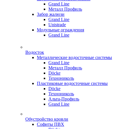
Grand Line
Металл Профиль
Забор жалюзи
Grand Line
Unistrade
Модульные ограждения
Grand Line
Водосток
Металлические водосточные системы
Grand Line
Металл Профиль
Döсkе
Технониколь
Пластиковые водосточные системы
Döcke
Технониколь
Альта-Профиль
Grand Line
Обустройство кровли
Софиты ПВХ