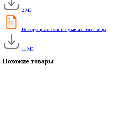
2 МБ
Инструкция по монтажу металлочерепицы
11 МБ
Похожие товары