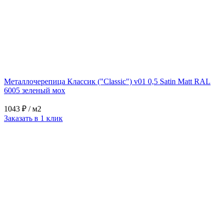
Металлочерепица Классик ("Classic") v01 0,5 Satin Matt RAL
6005 зеленый мох
1043 ₽
/ м2
Заказать в 1 клик