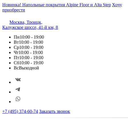
Новинка! Напольные покрытия Alpine Floor и Alta Step
Хочу
приобрести
Москва, Троицк,
Калужское шоссе, 41-й км, 8
Пн
10:00 - 19:00
Вт
10:00 - 19:00
Ср
10:00 - 19:00
Чт
10:00 - 19:00
Пт
10:00 - 19:00
Сб
10:00 - 19:00
Вс
Выходной
+7 (495) 374-60-74
Заказать звонок