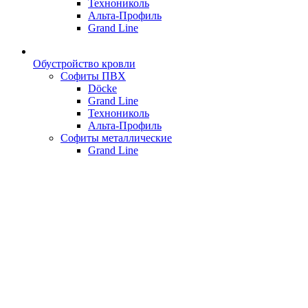
Технониколь
Альта-Профиль
Grand Line
Обустройство кровли
Софиты ПВХ
Döcke
Grand Line
Технониколь
Альта-Профиль
Софиты металлические
Grand Line