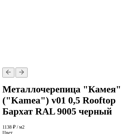
Металлочерепица "Камея"
("Kamea") v01 0,5 Rooftop
Бархат RAL 9005 черный
1138 ₽
/ м2
Цвет