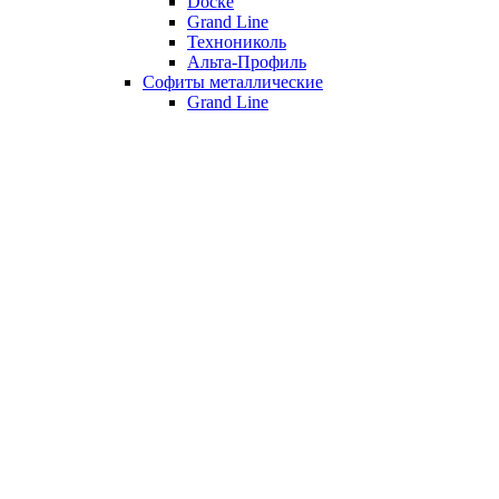
Döcke
Grand Line
Технониколь
Альта-Профиль
Софиты металлические
Grand Line