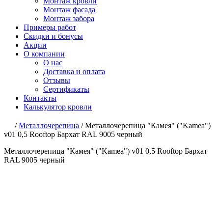
Монтаж кровли
Монтаж фасада
Монтаж забора
Примеры работ
Скидки и бонусы
Акции
О компании
О нас
Доставка и оплата
Отзывы
Сертификаты
Контакты
Калькулятор кровли
/
Металлочерепица
/
Металлочерепица "Камея" ("Kamea")
v01 0,5 Rooftop Бархат RAL 9005 черный
Металлочерепица "Камея" ("Kamea") v01 0,5 Rooftop Бархат
RAL 9005 черный