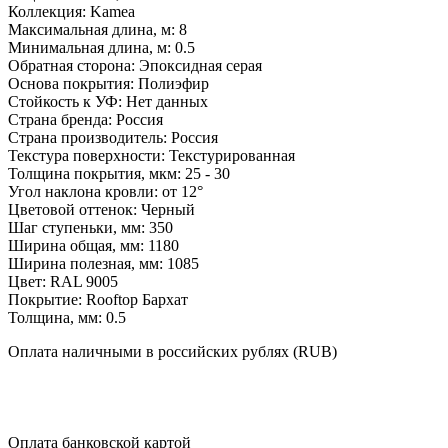
Коллекция:
Kamea
Максимальная длина, м:
8
Минимальная длина, м:
0.5
Обратная сторона:
Эпоксидная серая
Основа покрытия:
Полиэфир
Стойкость к УФ:
Нет данных
Страна бренда:
Россия
Страна производитель:
Россия
Текстура поверхности:
Текстурированная
Толщина покрытия, мкм:
25 - 30
Угол наклона кровли:
от 12°
Цветовой оттенок:
Черный
Шаг ступеньки, мм:
350
Ширина общая, мм:
1180
Ширина полезная, мм:
1085
Цвет:
RAL 9005
Покрытие:
Rooftop Бархат
Толщина, мм:
0.5
Оплата
наличными
в российских рублях (RUB)
Оплата
банковской картой