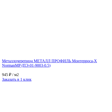
Металлочерепица МЕТАЛЛ ПРОФИЛЬ Монтерроса-X
NormanMP (ПЭ-01-9003-0.5)
945 ₽
/ м2
Заказать в 1 клик