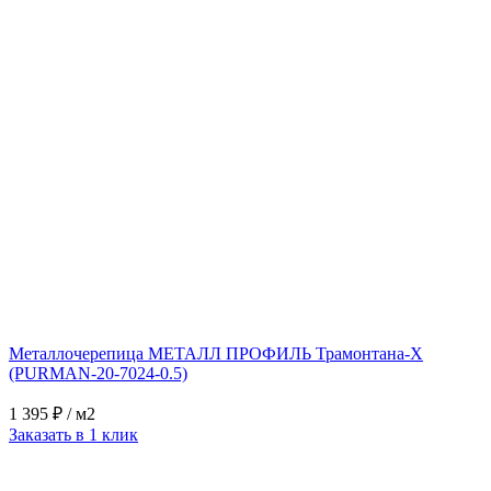
Металлочерепица МЕТАЛЛ ПРОФИЛЬ Трамонтана-X
(PURMAN-20-7024-0.5)
1 395 ₽
/ м2
Заказать в 1 клик