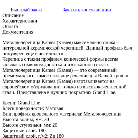
Быстрый заказ
Заказать консультацию
Описание
Характеристики
Оплата
Документация
Металлочерепица Kamea (Камея) максимально схожа с
натуральной керамической черепицей. Данный профиль был
популярен еще в античности.
Черепица с таким профилем конической формы всегда
являлась символом достатка и изысканного вкуса.
Металлочерепица Kamea (Камея) — это современный
премиум-класс, самое стильное решение для Вашей кровли.
Металлочерепица Kamea (Камея) изготавливается на
европейском оборудовании только из высококачественной
стали. Представлена в лучших покрытиях Grand Line.
Бренд:
Grand Line
Блеск поверхности:
Матовая
Вид профиля кровельного материала:
Металлочерепица
Высота волны, мм:
30
Высота ступеньки, мм:
20
Защитный слой:
180
Защитный слой, г/м2:
Zn 180