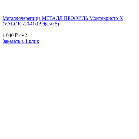
Металлочерепица МЕТАЛЛ ПРОФИЛЬ Монтекристо-X
(VALORI-20-OxiBеige-0.5)
1 040 ₽
/ м2
Заказать в 1 клик