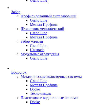
Grand Line
Забор
Профилированный лист заборный
Grand Line
Металл Профиль
Штакетник металлический
Grand Line
Металл Профиль
Забор жалюзи
Grand Line
Unistrade
Модульные ограждения
Grand Line
Водосток
Металлические водосточные системы
Grand Line
Металл Профиль
Döсkе
Технониколь
Пластиковые водосточные системы
Döcke