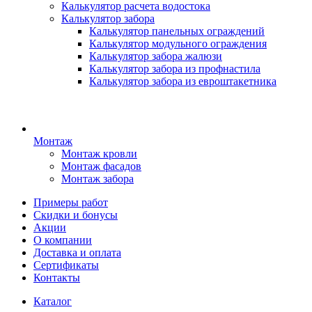
Калькулятор расчета водостока
Калькулятор забора
Калькулятор панельных ограждений
Калькулятор модульного ограждения
Калькулятор забора жалюзи
Калькулятор забора из профнастила
Калькулятор забора из евроштакетника
Монтаж
Монтаж кровли
Монтаж фасадов
Монтаж забора
Примеры работ
Скидки и бонусы
Акции
О компании
Доставка и оплата
Сертификаты
Контакты
Каталог