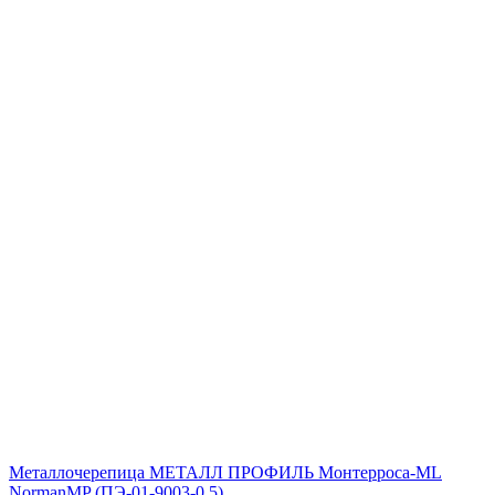
Металлочерепица МЕТАЛЛ ПРОФИЛЬ Монтерроса-ML
NormanMP (ПЭ-01-9003-0.5)