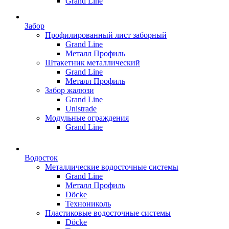
Grand Line
Забор
Профилированный лист заборный
Grand Line
Металл Профиль
Штакетник металлический
Grand Line
Металл Профиль
Забор жалюзи
Grand Line
Unistrade
Модульные ограждения
Grand Line
Водосток
Металлические водосточные системы
Grand Line
Металл Профиль
Döсkе
Технониколь
Пластиковые водосточные системы
Döcke