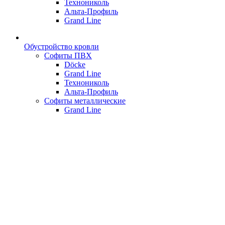
Технониколь
Альта-Профиль
Grand Line
Обустройство кровли
Софиты ПВХ
Döcke
Grand Line
Технониколь
Альта-Профиль
Софиты металлические
Grand Line