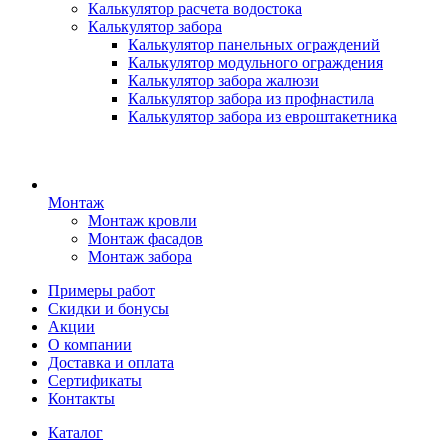
Калькулятор расчета водостока
Калькулятор забора
Калькулятор панельных ограждений
Калькулятор модульного ограждения
Калькулятор забора жалюзи
Калькулятор забора из профнастила
Калькулятор забора из евроштакетника
Монтаж
Монтаж кровли
Монтаж фасадов
Монтаж забора
Примеры работ
Скидки и бонусы
Акции
О компании
Доставка и оплата
Сертификаты
Контакты
Каталог