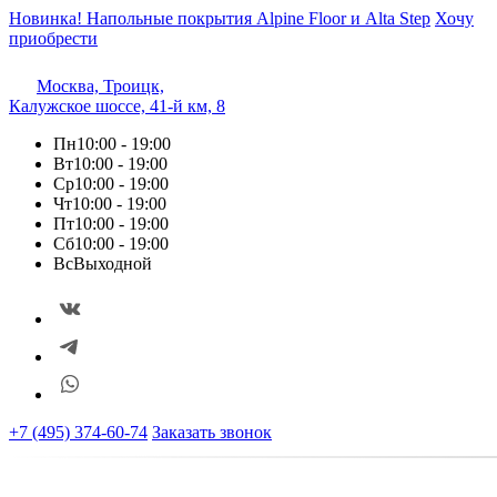
Новинка! Напольные покрытия Alpine Floor и Alta Step
Хочу
приобрести
Москва, Троицк,
Калужское шоссе, 41-й км, 8
Пн
10:00 - 19:00
Вт
10:00 - 19:00
Ср
10:00 - 19:00
Чт
10:00 - 19:00
Пт
10:00 - 19:00
Сб
10:00 - 19:00
Вс
Выходной
+7 (495) 374-60-74
Заказать звонок