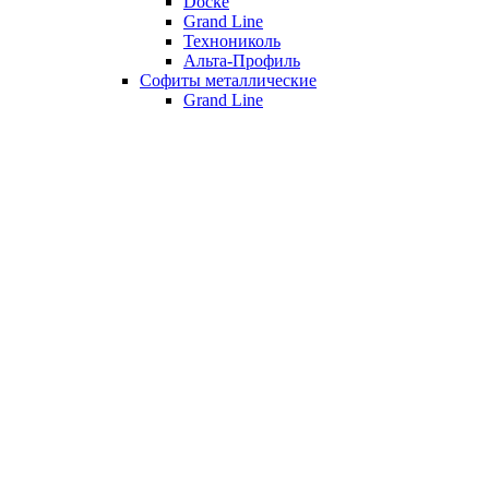
Döcke
Grand Line
Технониколь
Альта-Профиль
Софиты металлические
Grand Line