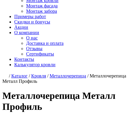
Монтаж кровли
Монтаж фасада
Монтаж забора
Примеры работ
Скидки и бонусы
Акции
О компании
О нас
Доставка и оплата
Отзывы
Сертификаты
Контакты
Калькулятор кровли
/
Каталог
/
Кровля
/
Металлочерепица
/
Металлочерепица
Металл Профиль
Металлочерепица Металл
Профиль