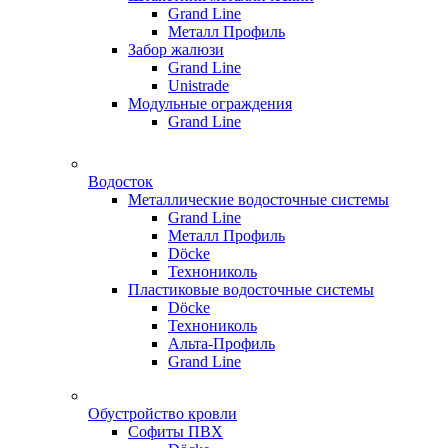
Grand Line
Металл Профиль
Забор жалюзи
Grand Line
Unistrade
Модульные ограждения
Grand Line
Водосток
Металлические водосточные системы
Grand Line
Металл Профиль
Döсkе
Технониколь
Пластиковые водосточные системы
Döcke
Технониколь
Альта-Профиль
Grand Line
Обустройство кровли
Софиты ПВХ