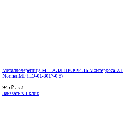
Металлочерепица МЕТАЛЛ ПРОФИЛЬ Монтерроса-XL
NormanMP (ПЭ-01-8017-0.5)
945 ₽
/ м2
Заказать в 1 клик