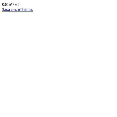
940 ₽
/ м2
Заказать в 1 клик