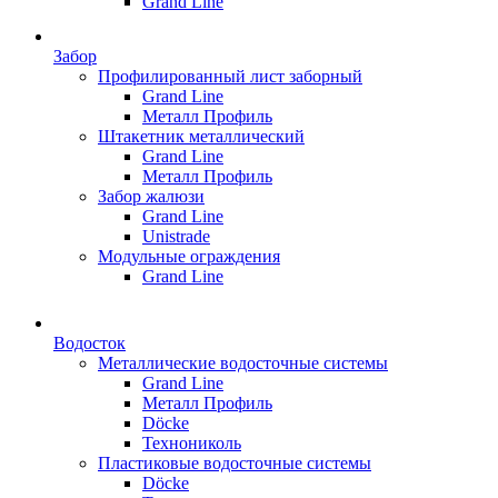
Grand Line
Забор
Профилированный лист заборный
Grand Line
Металл Профиль
Штакетник металлический
Grand Line
Металл Профиль
Забор жалюзи
Grand Line
Unistrade
Модульные ограждения
Grand Line
Водосток
Металлические водосточные системы
Grand Line
Металл Профиль
Döсkе
Технониколь
Пластиковые водосточные системы
Döcke