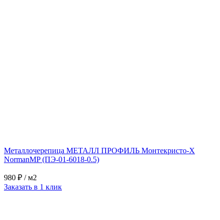
Металлочерепица МЕТАЛЛ ПРОФИЛЬ Монтекристо-X
NormanMP (ПЭ-01-6018-0.5)
980 ₽
/ м2
Заказать в 1 клик