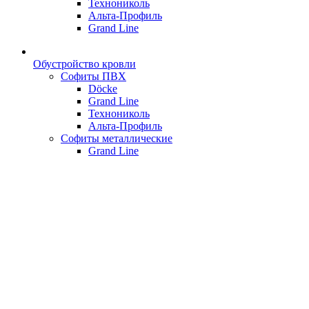
Технониколь
Альта-Профиль
Grand Line
Обустройство кровли
Софиты ПВХ
Döcke
Grand Line
Технониколь
Альта-Профиль
Софиты металлические
Grand Line