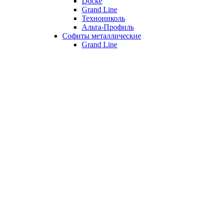
Döcke
Grand Line
Технониколь
Альта-Профиль
Софиты металлические
Grand Line