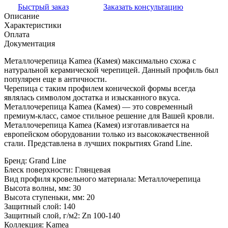
Быстрый заказ
Заказать консультацию
Описание
Характеристики
Оплата
Документация
Металлочерепица Kamea (Камея) максимально схожа с
натуральной керамической черепицей. Данный профиль был
популярен еще в античности.
Черепица с таким профилем конической формы всегда
являлась символом достатка и изысканного вкуса.
Металлочерепица Kamea (Камея) — это современный
премиум-класс, самое стильное решение для Вашей кровли.
Металлочерепица Kamea (Камея) изготавливается на
европейском оборудовании только из высококачественной
стали. Представлена в лучших покрытиях Grand Line.
Бренд:
Grand Line
Блеск поверхности:
Глянцевая
Вид профиля кровельного материала:
Металлочерепица
Высота волны, мм:
30
Высота ступеньки, мм:
20
Защитный слой:
140
Защитный слой, г/м2:
Zn 100-140
Коллекция:
Kamea