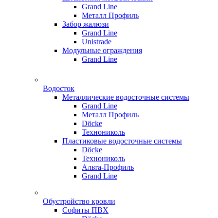
Grand Line
Металл Профиль
Забор жалюзи
Grand Line
Unistrade
Модульные ограждения
Grand Line
Водосток
Металлические водосточные системы
Grand Line
Металл Профиль
Döсkе
Технониколь
Пластиковые водосточные системы
Döcke
Технониколь
Альта-Профиль
Grand Line
Обустройство кровли
Софиты ПВХ