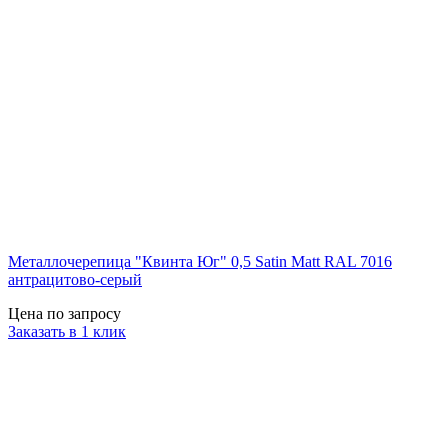
Металлочерепица "Квинта Юг" 0,5 Satin Matt RAL 7016
антрацитово-серый
Цена по запросу
Заказать в 1 клик