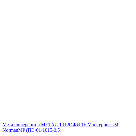
Металлочерепица МЕТАЛЛ ПРОФИЛЬ Монтерроса-M
NormanMP (ПЭ-01-1015-0.5)