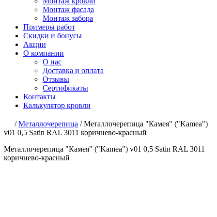
Монтаж кровли
Монтаж фасада
Монтаж забора
Примеры работ
Скидки и бонусы
Акции
О компании
О нас
Доставка и оплата
Отзывы
Сертификаты
Контакты
Калькулятор кровли
/
Металлочерепица
/
Металлочерепица "Камея" ("Kamea")
v01 0,5 Satin RAL 3011 коричнево-красный
Металлочерепица "Камея" ("Kamea") v01 0,5 Satin RAL 3011
коричнево-красный