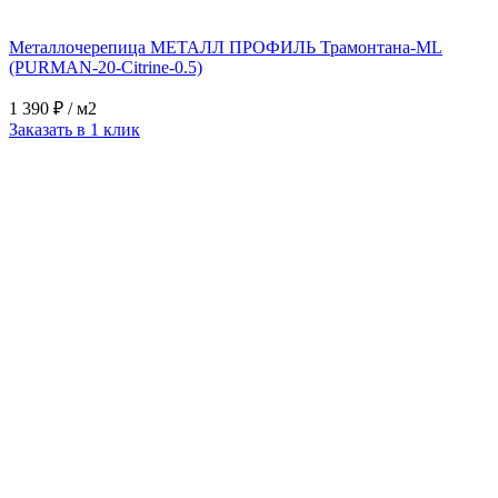
Металлочерепица МЕТАЛЛ ПРОФИЛЬ Трамонтана-ML
(PURMAN-20-Citrine-0.5)
1 390 ₽
/ м2
Заказать в 1 клик