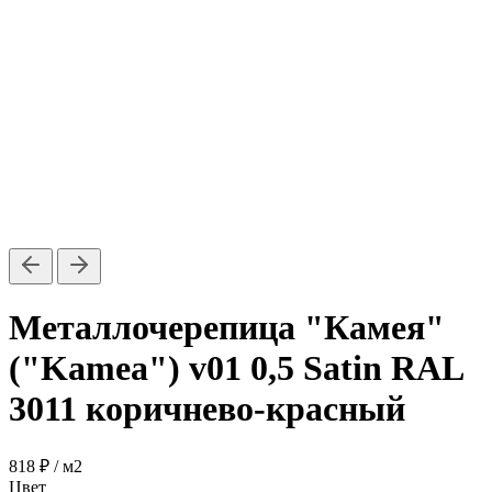
Металлочерепица "Камея"
("Kamea") v01 0,5 Satin RAL
3011 коричнево-красный
818 ₽
/ м2
Цвет