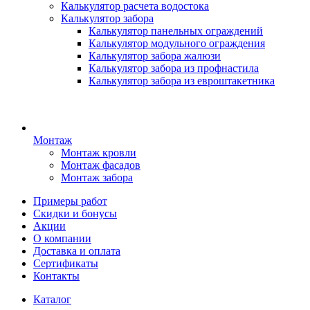
Калькулятор расчета водостока
Калькулятор забора
Калькулятор панельных ограждений
Калькулятор модульного ограждения
Калькулятор забора жалюзи
Калькулятор забора из профнастила
Калькулятор забора из евроштакетника
Монтаж
Монтаж кровли
Монтаж фасадов
Монтаж забора
Примеры работ
Скидки и бонусы
Акции
О компании
Доставка и оплата
Сертификаты
Контакты
Каталог