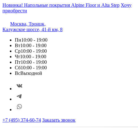
Новинка! Напольные покрытия Alpine Floor и Alta Step
Хочу
приобрести
Москва, Троицк,
Калужское шоссе, 41-й км, 8
Пн
10:00 - 19:00
Вт
10:00 - 19:00
Ср
10:00 - 19:00
Чт
10:00 - 19:00
Пт
10:00 - 19:00
Сб
10:00 - 19:00
Вс
Выходной
+7 (495) 374-60-74
Заказать звонок