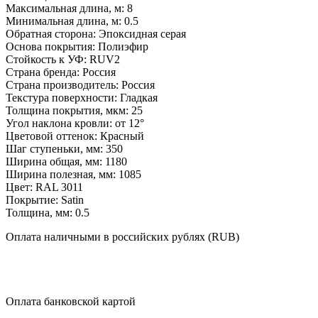
Максимальная длина, м:
8
Минимальная длина, м:
0.5
Обратная сторона:
Эпоксидная серая
Основа покрытия:
Полиэфир
Стойкость к УФ:
RUV2
Страна бренда:
Россия
Страна производитель:
Россия
Текстура поверхности:
Гладкая
Толщина покрытия, мкм:
25
Угол наклона кровли:
от 12°
Цветовой оттенок:
Красный
Шаг ступеньки, мм:
350
Ширина общая, мм:
1180
Ширина полезная, мм:
1085
Цвет:
RAL 3011
Покрытие:
Satin
Толщина, мм:
0.5
Оплата
наличными
в российских рублях (RUB)
Оплата
банковской картой