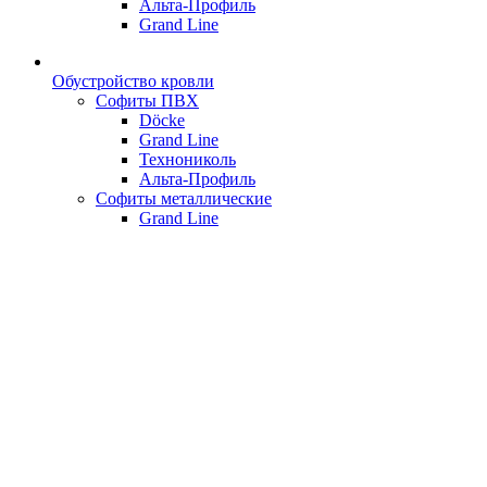
Альта-Профиль
Grand Line
Обустройство кровли
Софиты ПВХ
Döcke
Grand Line
Технониколь
Альта-Профиль
Софиты металлические
Grand Line