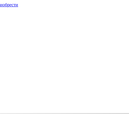
иобрести