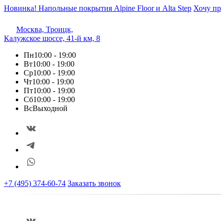
Новинка! Напольные покрытия Alpine Floor и Alta Step
Хочу пр
Москва, Троицк,
Калужское шоссе, 41-й км, 8
Пн
10:00 - 19:00
Вт
10:00 - 19:00
Ср
10:00 - 19:00
Чт
10:00 - 19:00
Пт
10:00 - 19:00
Сб
10:00 - 19:00
Вс
Выходной
+7 (495) 374-60-74
Заказать звонок