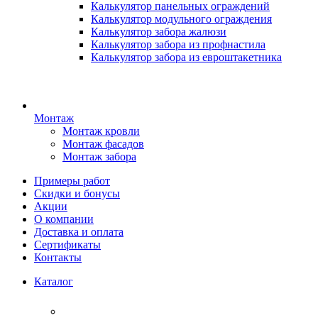
Калькулятор панельных ограждений
Калькулятор модульного ограждения
Калькулятор забора жалюзи
Калькулятор забора из профнастила
Калькулятор забора из евроштакетника
Монтаж
Монтаж кровли
Монтаж фасадов
Монтаж забора
Примеры работ
Скидки и бонусы
Акции
О компании
Доставка и оплата
Сертификаты
Контакты
Каталог