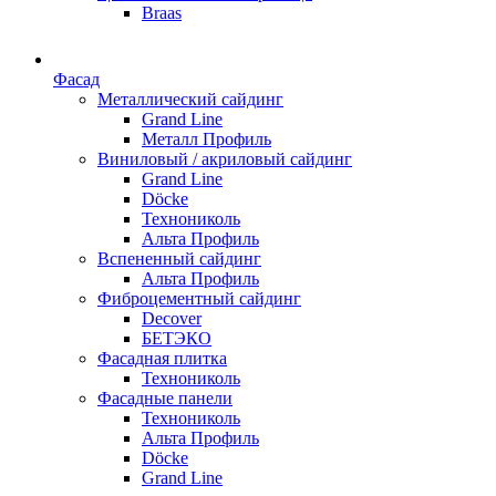
Braas
Фасад
Металлический сайдинг
Grand Line
Металл Профиль
Виниловый / акриловый сайдинг
Grand Line
Döсkе
Технониколь
Альта Профиль
Вспененный сайдинг
Альта Профиль
Фиброцементный сайдинг
Decover
БЕТЭКО
Фасадная плитка
Технониколь
Фасадные панели
Технониколь
Альта Профиль
Döсkе
Grand Line