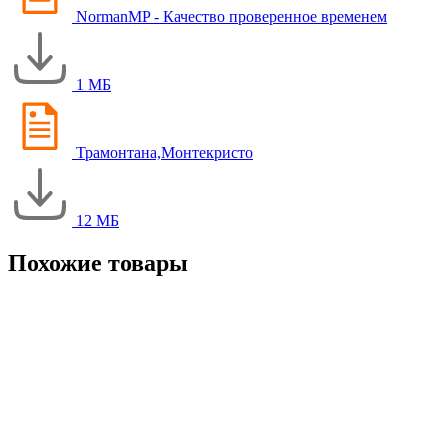
NormanMP - Качество проверенное временем
1 МБ
Трамонтана,Монтекристо
12 МБ
Похожие товары