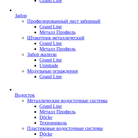
Grand Line
Забор
Профилированный лист заборный
Grand Line
Металл Профиль
Штакетник металлический
Grand Line
Металл Профиль
Забор жалюзи
Grand Line
Unistrade
Модульные ограждения
Grand Line
Водосток
Металлические водосточные системы
Grand Line
Металл Профиль
Döсkе
Технониколь
Пластиковые водосточные системы
Döcke