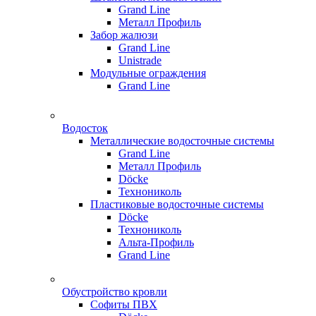
Grand Line
Металл Профиль
Забор жалюзи
Grand Line
Unistrade
Модульные ограждения
Grand Line
Водосток
Металлические водосточные системы
Grand Line
Металл Профиль
Döсkе
Технониколь
Пластиковые водосточные системы
Döcke
Технониколь
Альта-Профиль
Grand Line
Обустройство кровли
Софиты ПВХ