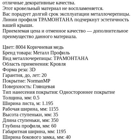
отличные декоративные качества.
Этот кровельный материал не воспламеняется.
Вас порадует долгий срок эксплуатации металлочерепицы.
Линии профиля ТРАМОНТАНА подчеркнут эстетичность
вашей крыши.
Приемлемая цена и отменное качество — дополнительное
преимущество данного материала.
Цвет:
8004 Коричневая медь
Бренд товара:
Металл Профиль
Вид металлочерепицы:
ТРАМОНТАНА
Область применения:
Кровля
Форма реза:
3D
Гарантия, до, лет:
20
Покрытие:
NormanMP
Поверхность:
Глянцевая
Тип нанесения покрытия:
Одностороннее покрытие
Толщина, мм:
0.5
Ширина листа, м:
1.195
Рабочая ширина, мм:
1155
Высота ступеньки, мм:
35
Длина ступеньки, мм:
350
Глубина профиля, мм:
60
Габаритная ширина, мм:
1195
Ширина бокового замка, мм:
40