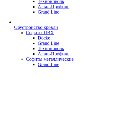
Технониколь
Альта-Профиль
Grand Line
Обустройство кровли
Софиты ПВХ
Döcke
Grand Line
Технониколь
Альта-Профиль
Софиты металлические
Grand Line