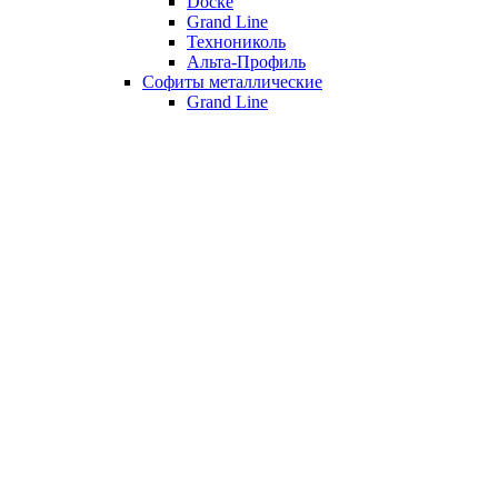
Döcke
Grand Line
Технониколь
Альта-Профиль
Софиты металлические
Grand Line