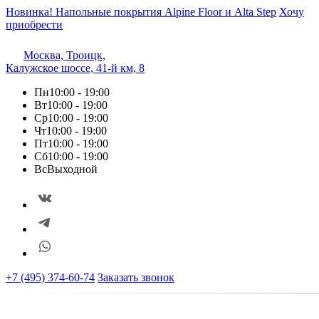
Новинка! Напольные покрытия Alpine Floor и Alta Step
Хочу
приобрести
Москва, Троицк,
Калужское шоссе, 41-й км, 8
Пн
10:00 - 19:00
Вт
10:00 - 19:00
Ср
10:00 - 19:00
Чт
10:00 - 19:00
Пт
10:00 - 19:00
Сб
10:00 - 19:00
Вс
Выходной
+7 (495) 374-60-74
Заказать звонок