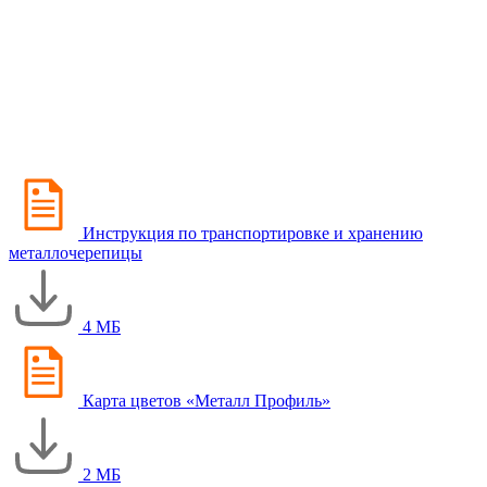
Инструкция по транспортировке и хранению
металлочерепицы
4 МБ
Карта цветов «Металл Профиль»
2 МБ