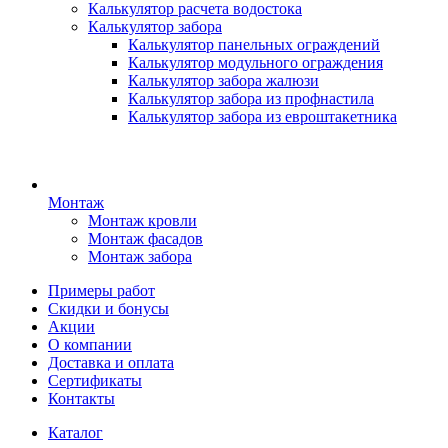
Калькулятор расчета водостока
Калькулятор забора
Калькулятор панельных ограждений
Калькулятор модульного ограждения
Калькулятор забора жалюзи
Калькулятор забора из профнастила
Калькулятор забора из евроштакетника
Монтаж
Монтаж кровли
Монтаж фасадов
Монтаж забора
Примеры работ
Скидки и бонусы
Акции
О компании
Доставка и оплата
Сертификаты
Контакты
Каталог