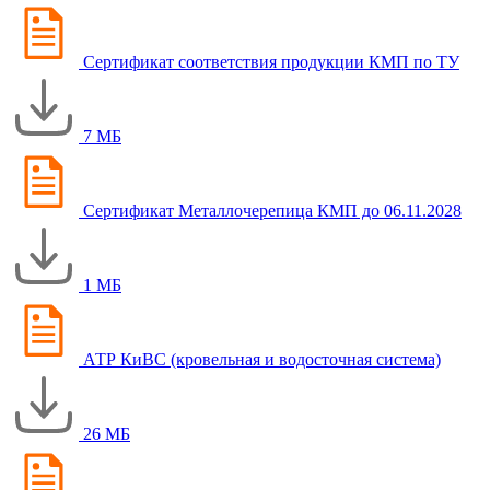
Сертификат соответствия продукции КМП по ТУ
7 МБ
Сертификат Металлочерепица КМП до 06.11.2028
1 МБ
АТР КиВС (кровельная и водосточная система)
26 МБ