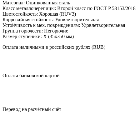
Материал:
Оцинкованная сталь
Класс металлочерепицы:
Второй класс по ГОСТ P 58153/2018
Цветостойкость:
Хорошая (RUV3)
Коррозийная стойкость:
Удовлетворительная
Устойчивость к мех. повреждениям:
Удовлетворительная
Группа горючести:
Негорючие
Размер ступеньки:
X (35x350 мм)
Оплата
наличными
в российских рублях (RUB)
Оплата
банковской картой
Перевод на
расчётный счёт