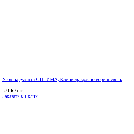
Угол наружный ОПТИМА, Клинкер, красно-коричневый.
571 ₽
/ шт
Заказать в 1 клик