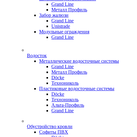
Grand Line
Металл Профиль
Забор жалюзи
Grand Line
Unistrade
Модульные ограждения
Grand Line
Водосток
Металлические водосточные системы
Grand Line
Металл Профиль
Döсkе
Технониколь
Пластиковые водосточные системы
Döcke
Технониколь
Альта-Профиль
Grand Line
Обустройство кровли
Софиты ПВХ