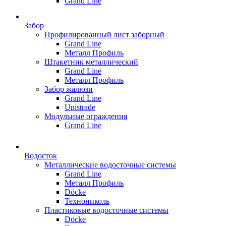
Grand Line
Забор
Профилированный лист заборный
Grand Line
Металл Профиль
Штакетник металлический
Grand Line
Металл Профиль
Забор жалюзи
Grand Line
Unistrade
Модульные ограждения
Grand Line
Водосток
Металлические водосточные системы
Grand Line
Металл Профиль
Döсkе
Технониколь
Пластиковые водосточные системы
Döcke