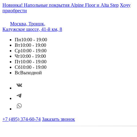
Новинка! Напольные покрытия Alpine Floor и Alta Step
Хочу
приобрести
Москва, Троицк,
Калужское шоссе, 41-й км, 8
Пн
10:00 - 19:00
Вт
10:00 - 19:00
Ср
10:00 - 19:00
Чт
10:00 - 19:00
Пт
10:00 - 19:00
Сб
10:00 - 19:00
Вс
Выходной
+7 (495) 374-60-74
Заказать звонок