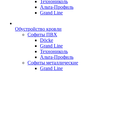
Технониколь
Альта-Профиль
Grand Line
Обустройство кровли
Софиты ПВХ
Döcke
Grand Line
Технониколь
Альта-Профиль
Софиты металлические
Grand Line