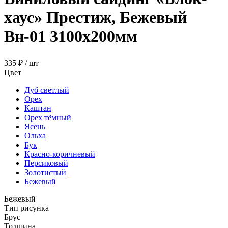
хаус» Престиж, Бежевый
Вн-01 3100х200мм
335 ₽
/ шт
Цвет
Дуб светлый
Орех
Каштан
Орех тёмный
Ясень
Ольха
Бук
Красно-коричневый
Персиковый
Золотистый
Бежевый
Бежевый
Тип рисунка
Брус
Толщина