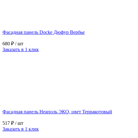
Фасадная панель Docke Дюфур Вербье
680 ₽
/ шт
Заказать в 1 клик
Фасадная панель Неаполь ЭКО, цвет Терракотовый
517 ₽
/ шт
Заказать в 1 клик