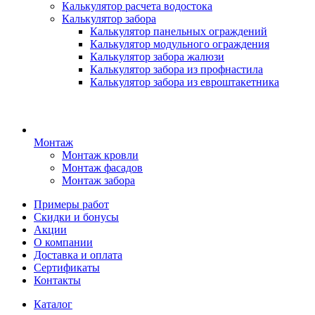
Калькулятор расчета водостока
Калькулятор забора
Калькулятор панельных ограждений
Калькулятор модульного ограждения
Калькулятор забора жалюзи
Калькулятор забора из профнастила
Калькулятор забора из евроштакетника
Монтаж
Монтаж кровли
Монтаж фасадов
Монтаж забора
Примеры работ
Скидки и бонусы
Акции
О компании
Доставка и оплата
Сертификаты
Контакты
Каталог