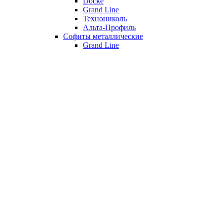
Döcke
Grand Line
Технониколь
Альта-Профиль
Софиты металлические
Grand Line