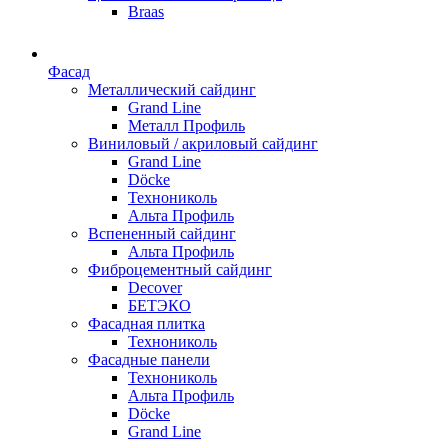
Braas
Фасад
Металлический сайдинг
Grand Line
Металл Профиль
Виниловый / акриловый сайдинг
Grand Line
Döсkе
Технониколь
Альта Профиль
Вспененный сайдинг
Альта Профиль
Фиброцементный сайдинг
Decover
БЕТЭКО
Фасадная плитка
Технониколь
Фасадные панели
Технониколь
Альта Профиль
Döсkе
Grand Line