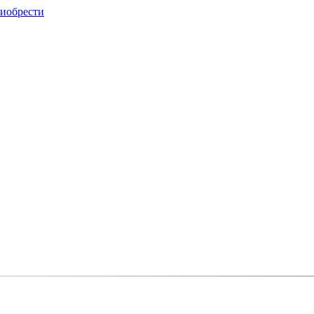
иобрести