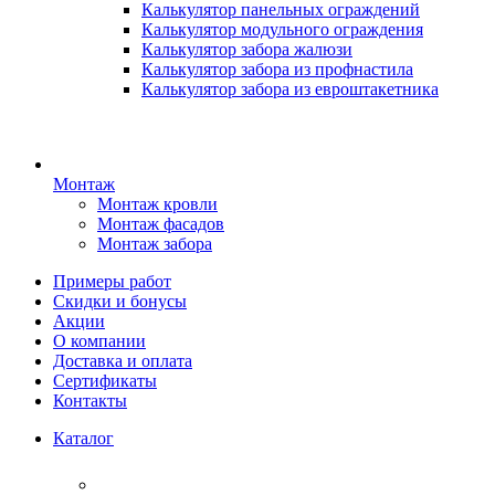
Калькулятор панельных ограждений
Калькулятор модульного ограждения
Калькулятор забора жалюзи
Калькулятор забора из профнастила
Калькулятор забора из евроштакетника
Монтаж
Монтаж кровли
Монтаж фасадов
Монтаж забора
Примеры работ
Скидки и бонусы
Акции
О компании
Доставка и оплата
Сертификаты
Контакты
Каталог