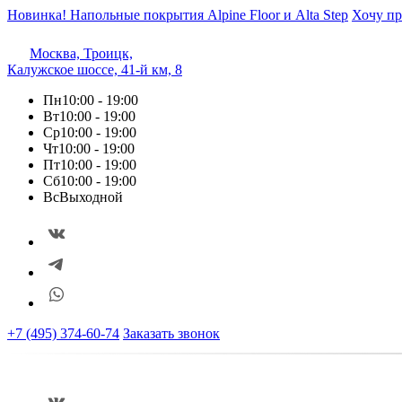
Новинка! Напольные покрытия Alpine Floor и Alta Step
Хочу пр
Москва, Троицк,
Калужское шоссе, 41-й км, 8
Пн
10:00 - 19:00
Вт
10:00 - 19:00
Ср
10:00 - 19:00
Чт
10:00 - 19:00
Пт
10:00 - 19:00
Сб
10:00 - 19:00
Вс
Выходной
+7 (495) 374-60-74
Заказать звонок