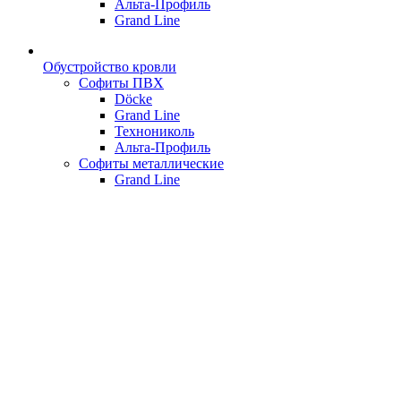
Альта-Профиль
Grand Line
Обустройство кровли
Софиты ПВХ
Döcke
Grand Line
Технониколь
Альта-Профиль
Софиты металлические
Grand Line