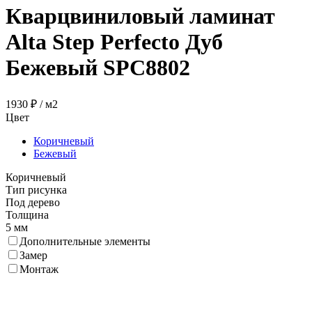
Кварцвиниловый ламинат
Alta Step Perfecto Дуб
Бежевый SPC8802
1930 ₽
/ м2
Цвет
Коричневый
Бежевый
Коричневый
Тип рисунка
Под дерево
Толщина
5 мм
Дополнительные элементы
Замер
Монтаж