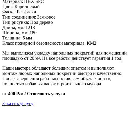
Материал:
ПВХ SPC
Цвет:
Коричневый
Фаска:
Без фаски
Тип соединения:
Замковое
Тип рисунка:
Под дерево
Длина, мм:
1218
Ширина, мм:
180
Толщина:
5 мм
Класс пожарной безопасности материала:
КМ2
Мы выполняем укладку напольных покрытий для помещений
площадью от 20 м². На все работы действует гарантия 1 год.
Наши мастера обладают большим опытом и выполняют
монтаж любых напольных покрытий быстро и качественно.
После завершения работ мы оставляем объект чистым,
полностью избавляя вас от строительного мусора.
от 400 Р/м2
Стоимость услуги
Заказать услугу