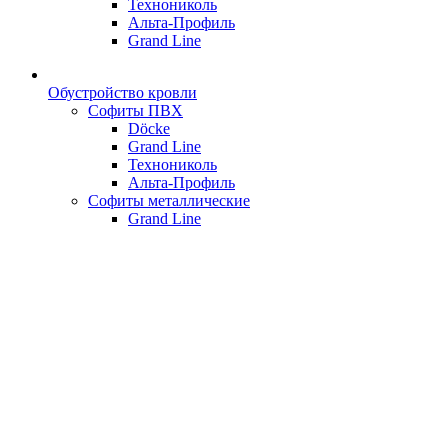
Технониколь
Альта-Профиль
Grand Line
Обустройство кровли
Софиты ПВХ
Döcke
Grand Line
Технониколь
Альта-Профиль
Софиты металлические
Grand Line