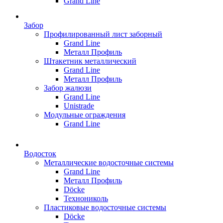
Grand Line
Забор
Профилированный лист заборный
Grand Line
Металл Профиль
Штакетник металлический
Grand Line
Металл Профиль
Забор жалюзи
Grand Line
Unistrade
Модульные ограждения
Grand Line
Водосток
Металлические водосточные системы
Grand Line
Металл Профиль
Döсkе
Технониколь
Пластиковые водосточные системы
Döcke