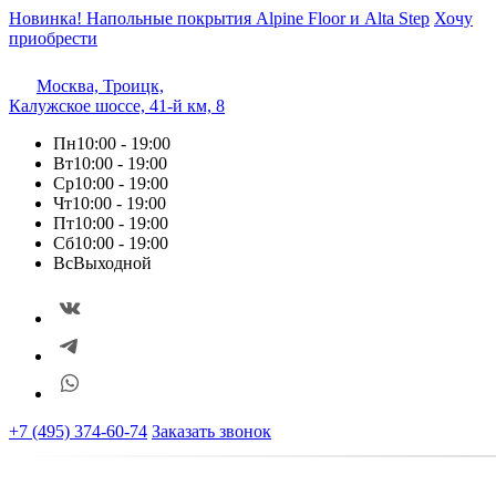
Новинка! Напольные покрытия Alpine Floor и Alta Step
Хочу
приобрести
Москва, Троицк,
Калужское шоссе, 41-й км, 8
Пн
10:00 - 19:00
Вт
10:00 - 19:00
Ср
10:00 - 19:00
Чт
10:00 - 19:00
Пт
10:00 - 19:00
Сб
10:00 - 19:00
Вс
Выходной
+7 (495) 374-60-74
Заказать звонок