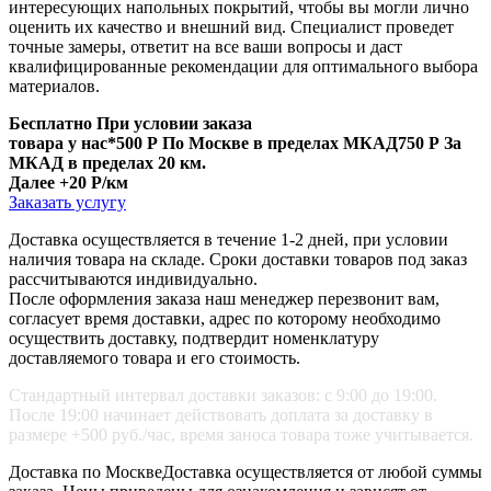
интересующих напольных покрытий, чтобы вы могли лично
оценить их качество и внешний вид. Специалист проведет
точные замеры, ответит на все ваши вопросы и даст
квалифицированные рекомендации для оптимального выбора
материалов.
Бесплатно
При условии заказа
товара у нас*
500 Р
По Москве в пределах МКАД
750 Р
За
МКАД в пределах 20 км.
Далее +20 Р/км
Заказать услугу
Доставка осуществляется в течение 1-2 дней, при условии
наличия товара на складе. Сроки доставки товаров под заказ
рассчитываются индивидуально.
После оформления заказа наш менеджер перезвонит вам,
согласует время доставки, адрес по которому необходимо
осуществить доставку, подтвердит номенклатуру
доставляемого товара и его стоимость.
Стандартный интервал доставки заказов: с 9:00 до 19:00.
После 19:00 начинает действовать доплата за доставку в
размере +500 руб./час, время заноса товара тоже учитывается.
Доставка по Москве
Доставка осуществляется от любой суммы