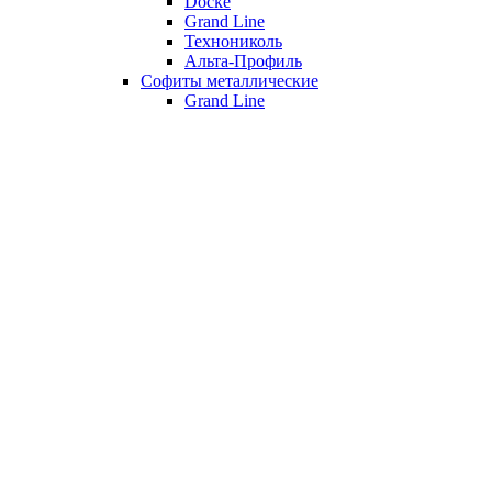
Döcke
Grand Line
Технониколь
Альта-Профиль
Софиты металлические
Grand Line