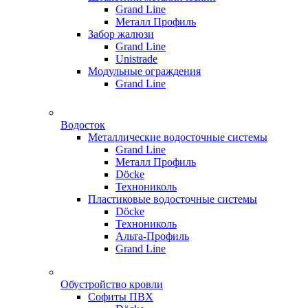
Grand Line
Металл Профиль
Забор жалюзи
Grand Line
Unistrade
Модульные ограждения
Grand Line
Водосток
Металлические водосточные системы
Grand Line
Металл Профиль
Döсkе
Технониколь
Пластиковые водосточные системы
Döcke
Технониколь
Альта-Профиль
Grand Line
Обустройство кровли
Софиты ПВХ