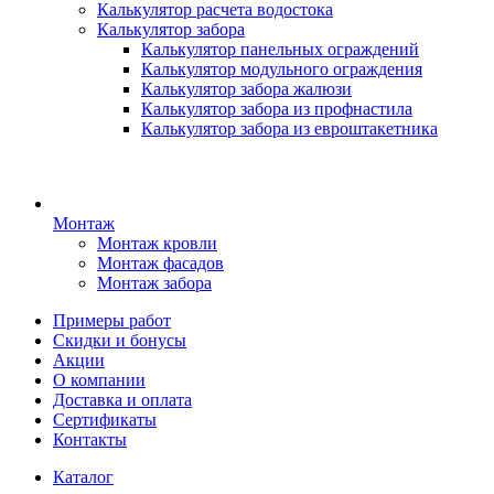
Калькулятор расчета водостока
Калькулятор забора
Калькулятор панельных ограждений
Калькулятор модульного ограждения
Калькулятор забора жалюзи
Калькулятор забора из профнастила
Калькулятор забора из евроштакетника
Монтаж
Монтаж кровли
Монтаж фасадов
Монтаж забора
Примеры работ
Скидки и бонусы
Акции
О компании
Доставка и оплата
Сертификаты
Контакты
Каталог