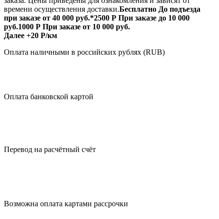
заказа.
Цены приведены для ознакомления и зависят от
времени осуществления доставки.
Бесплатно
До подъезда
при заказе от 40 000 руб.*
2500 Р
При заказе до 10 000
руб.
1000 Р
При заказе от 10 000 руб.
Далее +20 Р/км
Оплата
наличными
в российских рублях (RUB)
Оплата
банковской картой
Перевод на
расчётный счёт
Возможна оплата
картами рассрочки