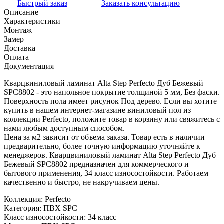
Быстрый заказ
Заказать консультацию
Описание
Характеристики
Монтаж
Замер
Доставка
Оплата
Документация
Кварцвиниловый ламинат Alta Step Perfecto Дуб Бежевый
SPC8802 - это напольное покрытие толщиной 5 мм, Без фаски.
Поверхность пола имеет рисунок Под дерево. Если вы хотите
купить в нашем интернет-магазине виниловый пол из
коллекции Perfecto, положите товар в корзину или свяжитесь с
нами любым доступным способом.
Цена за м2 зависит от объема заказа. Товар есть в наличии
предварительно, более точную информацию уточняйте к
менеджеров. Кварцвиниловый ламинат Alta Step Perfecto Дуб
Бежевый SPC8802 предназначен для коммерческого и
бытового применения, 34 класс износостойкости. Работаем
качественно и быстро, не накручиваем цены.
Коллекция:
Perfecto
Категория:
ПВХ SPC
Класс износостойкости:
34 класс