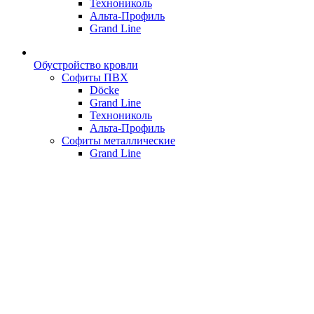
Технониколь
Альта-Профиль
Grand Line
Обустройство кровли
Софиты ПВХ
Döcke
Grand Line
Технониколь
Альта-Профиль
Софиты металлические
Grand Line