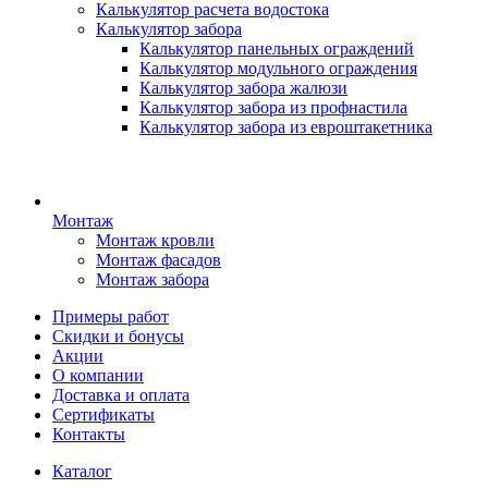
Калькулятор расчета водостока
Калькулятор забора
Калькулятор панельных ограждений
Калькулятор модульного ограждения
Калькулятор забора жалюзи
Калькулятор забора из профнастила
Калькулятор забора из евроштакетника
Монтаж
Монтаж кровли
Монтаж фасадов
Монтаж забора
Примеры работ
Скидки и бонусы
Акции
О компании
Доставка и оплата
Сертификаты
Контакты
Каталог