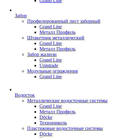
Grand Line
Забор
Профилированный лист заборный
Grand Line
Металл Профиль
Штакетник металлический
Grand Line
Металл Профиль
Забор жалюзи
Grand Line
Unistrade
Модульные ограждения
Grand Line
Водосток
Металлические водосточные системы
Grand Line
Металл Профиль
Döсkе
Технониколь
Пластиковые водосточные системы
Döcke