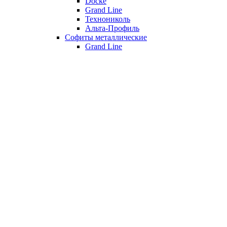
Döcke
Grand Line
Технониколь
Альта-Профиль
Софиты металлические
Grand Line