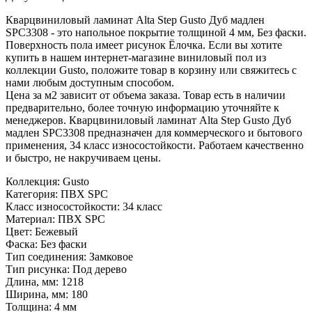
Кварцвиниловый ламинат Alta Step Gusto Дуб мадлен
SPC3308 - это напольное покрытие толщиной 4 мм, Без фаски.
Поверхность пола имеет рисунок Ёлочка. Если вы хотите
купить в нашем интернет-магазине виниловый пол из
коллекции Gusto, положите товар в корзину или свяжитесь с
нами любым доступным способом.
Цена за м2 зависит от объема заказа. Товар есть в наличии
предварительно, более точную информацию уточняйте к
менеджеров. Кварцвиниловый ламинат Alta Step Gusto Дуб
мадлен SPC3308 предназначен для коммерческого и бытового
применения, 34 класс износостойкости. Работаем качественно
и быстро, не накручиваем цены.
Коллекция:
Gusto
Категория:
ПВХ SPC
Класс износостойкости:
34 класс
Материал:
ПВХ SPC
Цвет:
Бежевый
Фаска:
Без фаски
Тип соединения:
Замковое
Тип рисунка:
Под дерево
Длина, мм:
1218
Ширина, мм:
180
Толщина:
4 мм