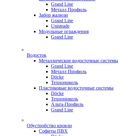
Grand Line
Металл Профиль
Забор жалюзи
Grand Line
Unistrade
Модульные ограждения
Grand Line
Водосток
Металлические водосточные системы
Grand Line
Металл Профиль
Döсkе
Технониколь
Пластиковые водосточные системы
Döcke
Технониколь
Альта-Профиль
Grand Line
Обустройство кровли
Софиты ПВХ