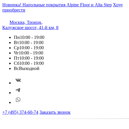
Новинка! Напольные покрытия Alpine Floor и Alta Step
Хочу
приобрести
Москва, Троицк,
Калужское шоссе, 41-й км, 8
Пн
10:00 - 19:00
Вт
10:00 - 19:00
Ср
10:00 - 19:00
Чт
10:00 - 19:00
Пт
10:00 - 19:00
Сб
10:00 - 19:00
Вс
Выходной
+7 (495) 374-60-74
Заказать звонок