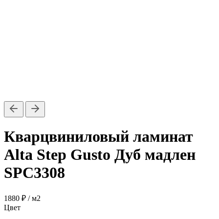
Кварцвиниловый ламинат
Alta Step Gusto Дуб мадлен
SPC3308
1880 ₽
/ м2
Цвет