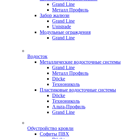
Grand Line
Металл Профиль
Забор жалюзи
Grand Line
Unistrade
Модульные ограждения
Grand Line
Водосток
Металлические водосточные системы
Grand Line
Металл Профиль
Döсkе
Технониколь
Пластиковые водосточные системы
Döcke
Технониколь
Альта-Профиль
Grand Line
Обустройство кровли
Софиты ПВХ