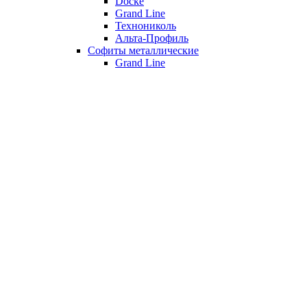
Döcke
Grand Line
Технониколь
Альта-Профиль
Софиты металлические
Grand Line