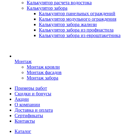
Калькулятор расчета водостока
Калькулятор забора
Калькулятор панельных ограждений
Калькулятор модульного ограждения
Калькулятор забора жалюзи
Калькулятор забора из профнастила
Калькулятор забора из евроштакетника
Монтаж
Монтаж кровли
Монтаж фасадов
Монтаж забора
Примеры работ
Скидки и бонусы
Акции
О компании
Доставка и оплата
Сертификаты
Контакты
Каталог