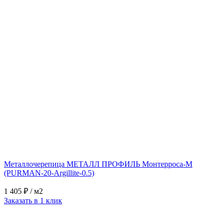
Металлочерепица МЕТАЛЛ ПРОФИЛЬ Монтерроса-M
(PURMAN-20-Argillite-0.5)
1 405 ₽
/ м2
Заказать в 1 клик