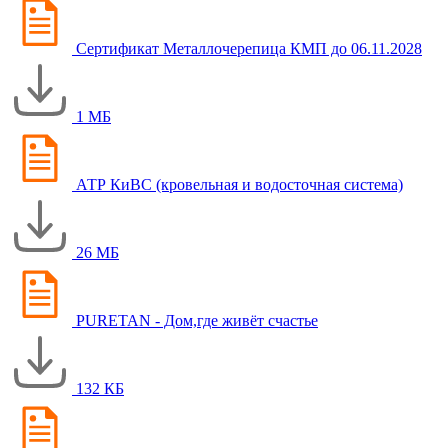
Сертификат Металлочерепица КМП до 06.11.2028
1 МБ
АТР КиВС (кровельная и водосточная система)
26 МБ
PURETAN - Дом,где живёт счастье
132 КБ