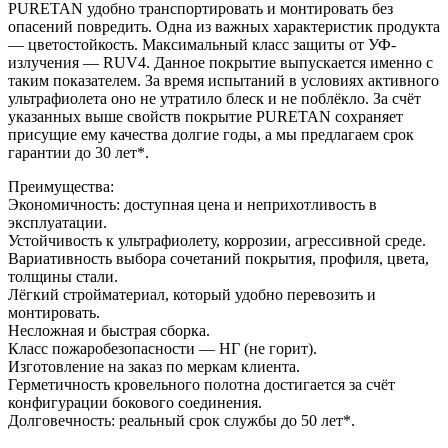
PURETAN удобно транспортировать и монтировать без
опасений повредить. Одна из важных характеристик продукта
— цветостойкость. Максимальный класс защиты от УФ-
излучения — RUV4. Данное покрытие выпускается именно с
таким показателем. За время испытаний в условиях активного
ультрафиолета оно не утратило блеск и не поблёкло. За счёт
указанных выше свойств покрытие PURETAN сохраняет
присущие ему качества долгие годы, а мы предлагаем срок
гарантии до 30 лет*.
Преимущества:
Экономичность: доступная цена и неприхотливость в
эксплуатации.
Устойчивость к ультрафиолету, коррозии, агрессивной среде.
Вариативность выбора сочетаний покрытия, профиля, цвета,
толщины стали.
Лёгкий стройматериал, который удобно перевозить и
монтировать.
Несложная и быстрая сборка.
Класс пожаробезопасности — НГ (не горит).
Изготовление на заказ по меркам клиента.
Герметичность кровельного полотна достигается за счёт
конфигурации бокового соединения.
Долговечность: реальный срок службы до 50 лет*.