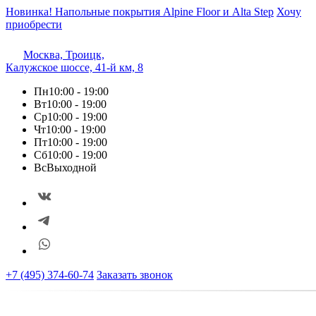
Новинка! Напольные покрытия Alpine Floor и Alta Step
Хочу
приобрести
Москва, Троицк,
Калужское шоссе, 41-й км, 8
Пн
10:00 - 19:00
Вт
10:00 - 19:00
Ср
10:00 - 19:00
Чт
10:00 - 19:00
Пт
10:00 - 19:00
Сб
10:00 - 19:00
Вс
Выходной
+7 (495) 374-60-74
Заказать звонок