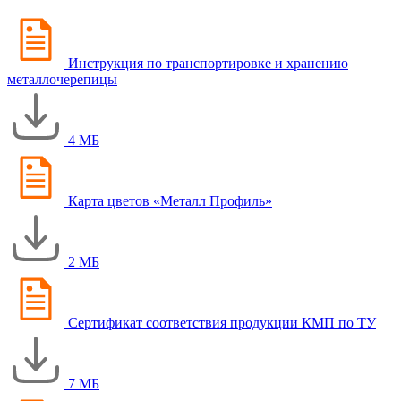
Инструкция по транспортировке и хранению
металлочерепицы
4 МБ
Карта цветов «Металл Профиль»
2 МБ
Сертификат соответствия продукции КМП по ТУ
7 МБ