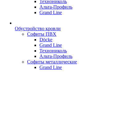
Технониколь
Альта-Профиль
Grand Line
Обустройство кровли
Софиты ПВХ
Döcke
Grand Line
Технониколь
Альта-Профиль
Софиты металлические
Grand Line