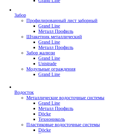
Grand Line
Забор
Профилированный лист заборный
Grand Line
Металл Профиль
Штакетник металлический
Grand Line
Металл Профиль
Забор жалюзи
Grand Line
Unistrade
Модульные ограждения
Grand Line
Водосток
Металлические водосточные системы
Grand Line
Металл Профиль
Döсkе
Технониколь
Пластиковые водосточные системы
Döcke