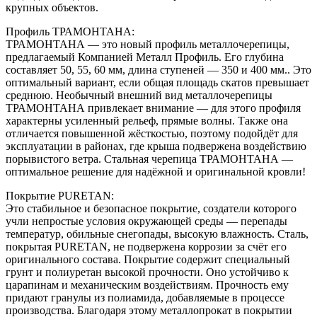
крупных объектов.
Профиль ТРАМОНТАНА:
ТРАМОНТАНА — это новый профиль металлочерепицы,
предлагаемый Компанией Металл Профиль. Его глубина
составляет 50, 55, 60 мм, длина ступеней — 350 и 400 мм.. Это
оптимальный вариант, если общая площадь скатов превышает
среднюю. Необычный внешний вид металлочерепицы
ТРАМОНТАНА привлекает внимание — для этого профиля
характерны усиленный рельеф, прямые волны. Также она
отличается повышенной жёсткостью, поэтому подойдёт для
эксплуатации в районах, где крыша подвержена воздействию
порывистого ветра. Стальная черепица ТРАМОНТАНА —
оптимальное решение для надёжной и оригинальной кровли!
Покрытие PURETAN:
Это стабильное и безопасное покрытие, создатели которого
учли непростые условия окружающей среды — перепады
температур, обильные снегопады, высокую влажность. Сталь,
покрытая PURETAN, не подвержена коррозии за счёт его
оригинального состава. Покрытие содержит специальный
грунт и полиуретан высокой прочности. Оно устойчиво к
царапинам и механическим воздействиям. Прочность ему
придают гранулы из полиамида, добавляемые в процессе
производства. Благодаря этому металлопрокат в покрытии