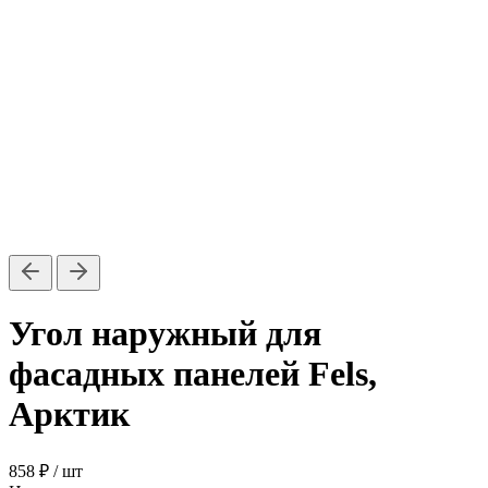
Угол наружный для
фасадных панелей Fels,
Арктик
858 ₽
/ шт