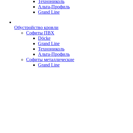
Технониколь
Альта-Профиль
Grand Line
Обустройство кровли
Софиты ПВХ
Döcke
Grand Line
Технониколь
Альта-Профиль
Софиты металлические
Grand Line