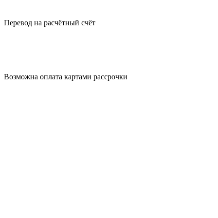
Перевод на
расчётный счёт
Возможна оплата
картами рассрочки