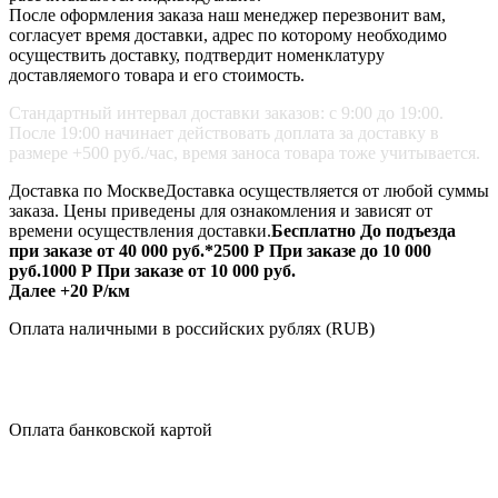
После оформления заказа наш менеджер перезвонит вам,
согласует время доставки, адрес по которому необходимо
осуществить доставку, подтвердит номенклатуру
доставляемого товара и его стоимость.
Стандартный интервал доставки заказов: с 9:00 до 19:00.
После 19:00 начинает действовать доплата за доставку в
размере +500 руб./час, время заноса товара тоже учитывается.
Доставка по Москве
Доставка осуществляется от любой суммы
заказа.
Цены приведены для ознакомления и зависят от
времени осуществления доставки.
Бесплатно
До подъезда
при заказе от 40 000 руб.*
2500 Р
При заказе до 10 000
руб.
1000 Р
При заказе от 10 000 руб.
Далее +20 Р/км
Оплата
наличными
в российских рублях (RUB)
Оплата
банковской картой