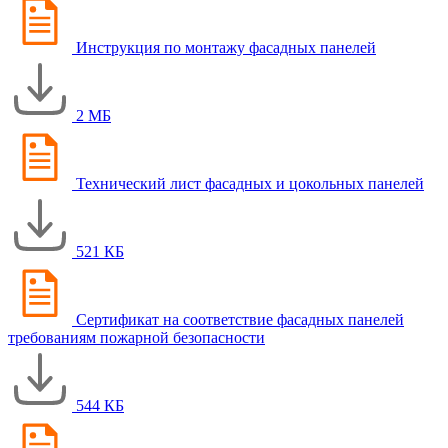
Инструкция по монтажу фасадных панелей
2 МБ
Технический лист фасадных и цокольных панелей
521 КБ
Сертификат на соответствие фасадных панелей
требованиям пожарной безопасности
544 КБ