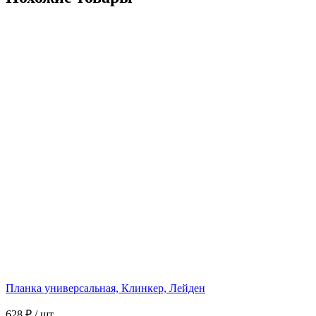
Планка универсальная, Клинкер, Лейден
628 ₽
/ шт