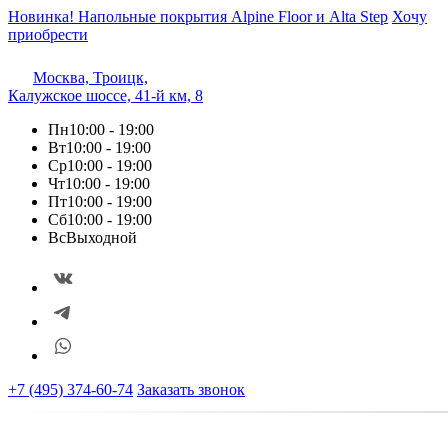
Новинка! Напольные покрытия Alpine Floor и Alta Step
Хочу
приобрести
Москва, Троицк,
Калужское шоссе, 41-й км, 8
Пн
10:00 - 19:00
Вт
10:00 - 19:00
Ср
10:00 - 19:00
Чт
10:00 - 19:00
Пт
10:00 - 19:00
Сб
10:00 - 19:00
Вс
Выходной
+7 (495) 374-60-74
Заказать звонок