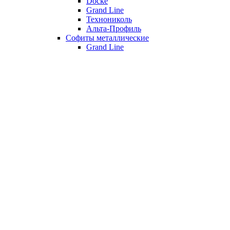
Döcke
Grand Line
Технониколь
Альта-Профиль
Софиты металлические
Grand Line