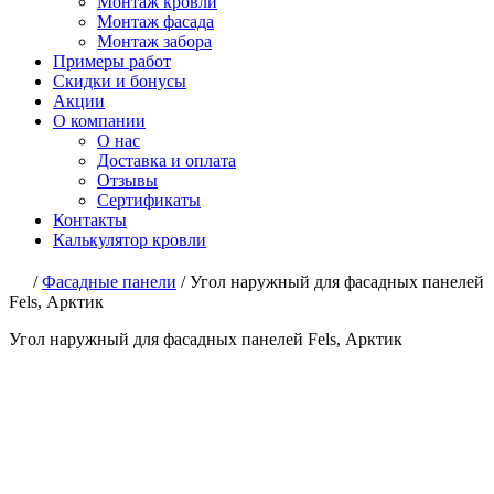
Монтаж кровли
Монтаж фасада
Монтаж забора
Примеры работ
Скидки и бонусы
Акции
О компании
О нас
Доставка и оплата
Отзывы
Сертификаты
Контакты
Калькулятор кровли
/
Фасадные панели
/
Угол наружный для фасадных панелей
Fels, Арктик
Угол наружный для фасадных панелей Fels, Арктик