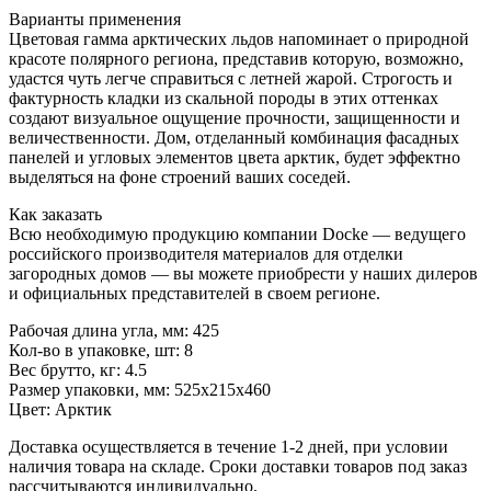
Варианты применения
Цветовая гамма арктических льдов напоминает о природной
красоте полярного региона, представив которую, возможно,
удастся чуть легче справиться с летней жарой. Строгость и
фактурность кладки из скальной породы в этих оттенках
создают визуальное ощущение прочности, защищенности и
величественности. Дом, отделанный комбинация фасадных
панелей и угловых элементов цвета арктик, будет эффектно
выделяться на фоне строений ваших соседей.
Как заказать
Всю необходимую продукцию компании Docke — ведущего
российского производителя материалов для отделки
загородных домов — вы можете приобрести у наших дилеров
и официальных представителей в своем регионе.
Рабочая длина угла, мм:
425
Кол-во в упаковке, шт:
8
Вес брутто, кг:
4.5
Размер упаковки, мм:
525x215x460
Цвет:
Арктик
Доставка осуществляется в течение 1-2 дней, при условии
наличия товара на складе. Сроки доставки товаров под заказ
рассчитываются индивидуально.