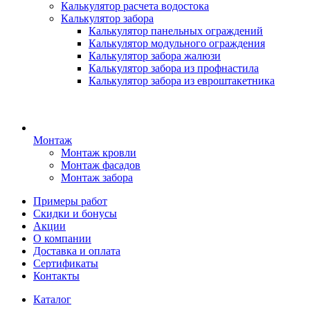
Калькулятор расчета водостока
Калькулятор забора
Калькулятор панельных ограждений
Калькулятор модульного ограждения
Калькулятор забора жалюзи
Калькулятор забора из профнастила
Калькулятор забора из евроштакетника
Монтаж
Монтаж кровли
Монтаж фасадов
Монтаж забора
Примеры работ
Скидки и бонусы
Акции
О компании
Доставка и оплата
Сертификаты
Контакты
Каталог