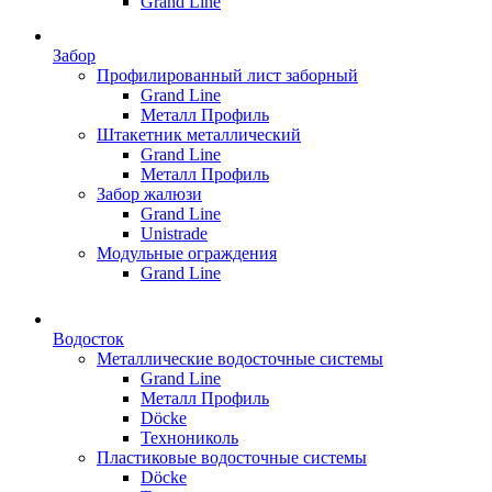
Grand Line
Забор
Профилированный лист заборный
Grand Line
Металл Профиль
Штакетник металлический
Grand Line
Металл Профиль
Забор жалюзи
Grand Line
Unistrade
Модульные ограждения
Grand Line
Водосток
Металлические водосточные системы
Grand Line
Металл Профиль
Döсkе
Технониколь
Пластиковые водосточные системы
Döcke