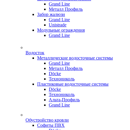
Grand Line
Металл Профиль
Забор жалюзи
Grand Line
Unistrade
Модульные ограждения
Grand Line
Водосток
Металлические водосточные системы
Grand Line
Металл Профиль
Döсkе
Технониколь
Пластиковые водосточные системы
Döcke
Технониколь
Альта-Профиль
Grand Line
Обустройство кровли
Софиты ПВХ