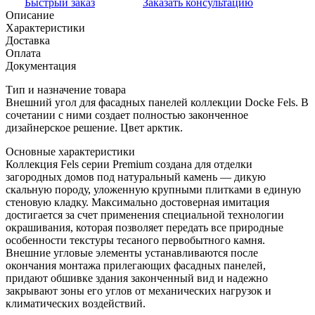
Быстрый заказ
Заказать консультацию
Описание
Характеристики
Доставка
Оплата
Документация
Тип и назначение товара
Внешний угол для фасадных панелей коллекции Docke Fels. В
сочетании с ними создает полностью законченное
дизайнерское решение. Цвет арктик.
Основные характеристики
Коллекция Fels серии Premium создана для отделки
загородных домов под натуральный камень — дикую
скальную породу, уложенную крупными плитками в единую
стеновую кладку. Максимально достоверная имитация
достигается за счет применения специальной технологии
окрашивания, которая позволяет передать все природные
особенности текстуры тесаного первобытного камня.
Внешние угловые элементы устанавливаются после
окончания монтажа прилегающих фасадных панелей,
придают обшивке здания законченный вид и надежно
закрывают зоны его углов от механических нагрузок и
климатических воздействий.