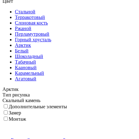
Цвет
Стальной
Терракотовый
Слоновая кость
Ржаной
Перламутровый
Горный хрусталь
Арктик
Белый
Шоколадный
Табачный
Каановый
Карамельный
Агатовый
Арктик
Тип рисунка
Скальный камень
Дополнительные элементы
Замер
Монтаж