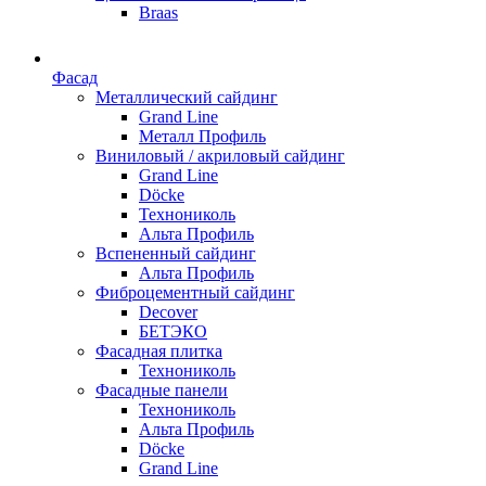
Braas
Фасад
Металлический сайдинг
Grand Line
Металл Профиль
Виниловый / акриловый сайдинг
Grand Line
Döсkе
Технониколь
Альта Профиль
Вспененный сайдинг
Альта Профиль
Фиброцементный сайдинг
Decover
БЕТЭКО
Фасадная плитка
Технониколь
Фасадные панели
Технониколь
Альта Профиль
Döсkе
Grand Line