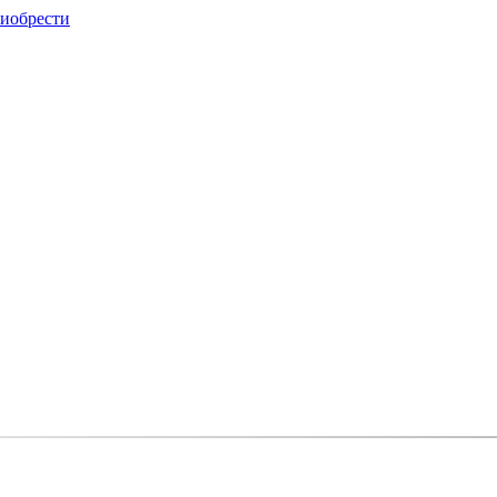
иобрести