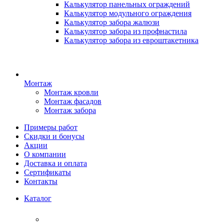
Калькулятор панельных ограждений
Калькулятор модульного ограждения
Калькулятор забора жалюзи
Калькулятор забора из профнастила
Калькулятор забора из евроштакетника
Монтаж
Монтаж кровли
Монтаж фасадов
Монтаж забора
Примеры работ
Скидки и бонусы
Акции
О компании
Доставка и оплата
Сертификаты
Контакты
Каталог