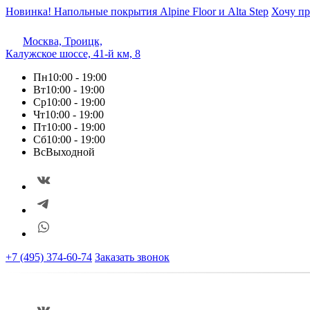
Новинка! Напольные покрытия Alpine Floor и Alta Step
Хочу пр
Москва, Троицк,
Калужское шоссе, 41-й км, 8
Пн
10:00 - 19:00
Вт
10:00 - 19:00
Ср
10:00 - 19:00
Чт
10:00 - 19:00
Пт
10:00 - 19:00
Сб
10:00 - 19:00
Вс
Выходной
+7 (495) 374-60-74
Заказать звонок