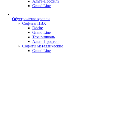
Альта-Профиль
Grand Line
Обустройство кровли
Софиты ПВХ
Döcke
Grand Line
Технониколь
Альта-Профиль
Софиты металлические
Grand Line