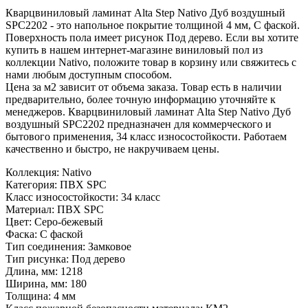
Кварцвиниловый ламинат Alta Step Nativo Дуб воздушный
SPC2202 - это напольное покрытие толщиной 4 мм, С фаской.
Поверхность пола имеет рисунок Под дерево. Если вы хотите
купить в нашем интернет-магазине виниловый пол из
коллекции Nativo, положите товар в корзину или свяжитесь с
нами любым доступным способом.
Цена за м2 зависит от объема заказа. Товар есть в наличии
предварительно, более точную информацию уточняйте к
менеджеров. Кварцвиниловый ламинат Alta Step Nativo Дуб
воздушный SPC2202 предназначен для коммерческого и
бытового применения, 34 класс износостойкости. Работаем
качественно и быстро, не накручиваем цены.
Коллекция:
Nativo
Категория:
ПВХ SPC
Класс износостойкости:
34 класс
Материал:
ПВХ SPC
Цвет:
Серо-бежевый
Фаска:
С фаской
Тип соединения:
Замковое
Тип рисунка:
Под дерево
Длина, мм:
1218
Ширина, мм:
180
Толщина:
4 мм