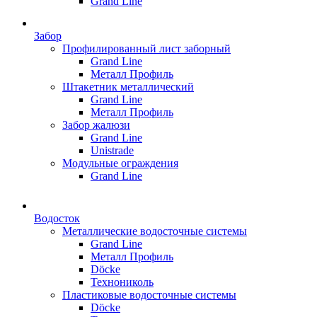
Grand Line
Забор
Профилированный лист заборный
Grand Line
Металл Профиль
Штакетник металлический
Grand Line
Металл Профиль
Забор жалюзи
Grand Line
Unistrade
Модульные ограждения
Grand Line
Водосток
Металлические водосточные системы
Grand Line
Металл Профиль
Döсkе
Технониколь
Пластиковые водосточные системы
Döcke