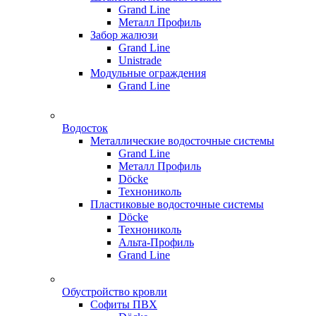
Grand Line
Металл Профиль
Забор жалюзи
Grand Line
Unistrade
Модульные ограждения
Grand Line
Водосток
Металлические водосточные системы
Grand Line
Металл Профиль
Döсkе
Технониколь
Пластиковые водосточные системы
Döcke
Технониколь
Альта-Профиль
Grand Line
Обустройство кровли
Софиты ПВХ