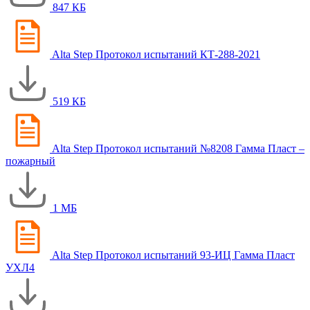
847 КБ
Alta Step Протокол испытаний КТ-288-2021
519 КБ
Alta Step Протокол испытаний №8208 Гамма Пласт –
пожарный
1 МБ
Alta Step Протокол испытаний 93-ИЦ Гамма Пласт
УХЛ4