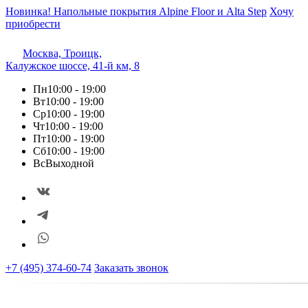
Новинка! Напольные покрытия Alpine Floor и Alta Step
Хочу
приобрести
Москва, Троицк,
Калужское шоссе, 41-й км, 8
Пн
10:00 - 19:00
Вт
10:00 - 19:00
Ср
10:00 - 19:00
Чт
10:00 - 19:00
Пт
10:00 - 19:00
Сб
10:00 - 19:00
Вс
Выходной
+7 (495) 374-60-74
Заказать звонок