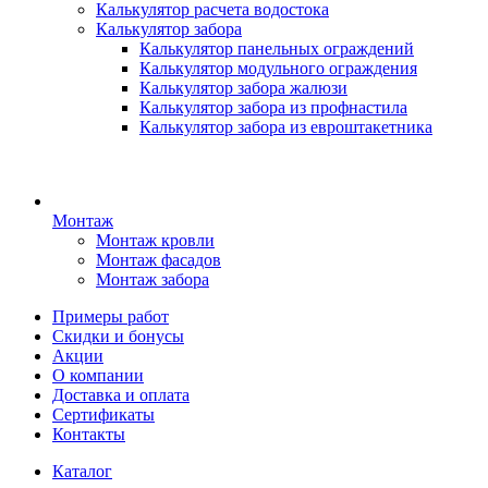
Калькулятор расчета водостока
Калькулятор забора
Калькулятор панельных ограждений
Калькулятор модульного ограждения
Калькулятор забора жалюзи
Калькулятор забора из профнастила
Калькулятор забора из евроштакетника
Монтаж
Монтаж кровли
Монтаж фасадов
Монтаж забора
Примеры работ
Скидки и бонусы
Акции
О компании
Доставка и оплата
Сертификаты
Контакты
Каталог