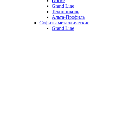
Döcke
Grand Line
Технониколь
Альта-Профиль
Софиты металлические
Grand Line