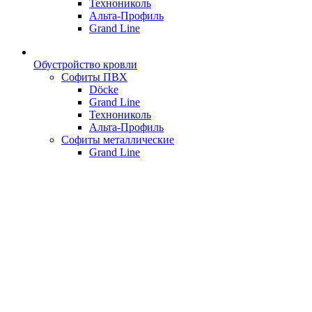
Технониколь
Альта-Профиль
Grand Line
Обустройство кровли
Софиты ПВХ
Döcke
Grand Line
Технониколь
Альта-Профиль
Софиты металлические
Grand Line